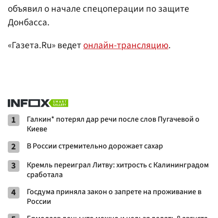
объявил о начале спецоперации по защите
Донбасса.
«Газета.Ru» ведет
онлайн-трансляцию
.
1
Галкин* потерял дар речи после слов Пугачевой о
Киеве
2
В России стремительно дорожает сахар
3
Кремль переиграл Литву: хитрость с Калининградом
сработала
4
Госдума приняла закон о запрете на проживание в
России