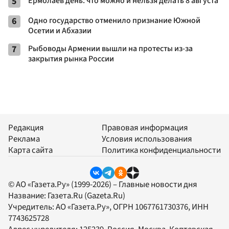
5
Ермолаев день: что можно и нельзя делать 8 августа
6
Одно государство отменило признание Южной
Осетии и Абхазии
7
Рыбоводы Армении вышли на протесты из-за
закрытия рынка России
Редакция
Правовая информация
Реклама
Условия использования
Карта сайта
Политика конфиденциальности
© АО «Газета.Ру» (1999-2026) – Главные новости дня
Название:
Газета.Ru
(Gazeta.Ru)
Учредитель:
АО «Газета.Ру»
, ОГРН 1067761730376, ИНН
7743625728