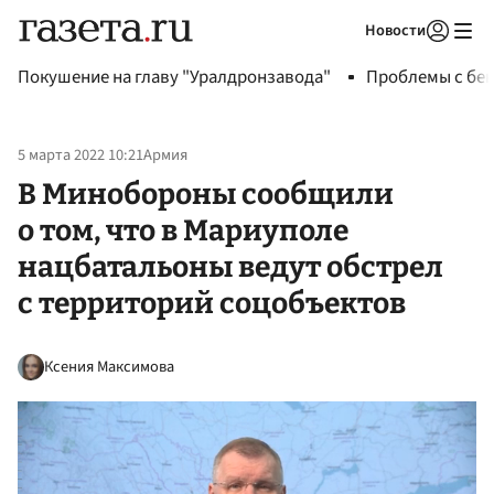
Новости
Авторизоваться
Покушение на главу "Уралдронзавода"
Проблемы с бен
5 марта 2022 10:21
Армия
В Минобороны сообщили
о том, что в Мариуполе
нацбатальоны ведут обстрел
с территорий соцобъектов
Ксения Максимова