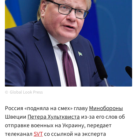
Global Look Press
Россия «подняла на смех» главу
Минобороны
Швеции
Петера Хультквиста
из-за его слов об
отправке военных на Украину, передает
телеканал
SVT
со ссылкой на эксперта