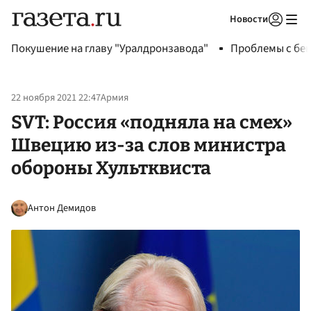
Новости
Авторизоваться
Покушение на главу "Уралдронзавода"
Проблемы с бен
22 ноября 2021 22:47
Армия
SVT: Россия «подняла на смех»
Швецию из-за слов министра
обороны Хультквиста
Антон Демидов