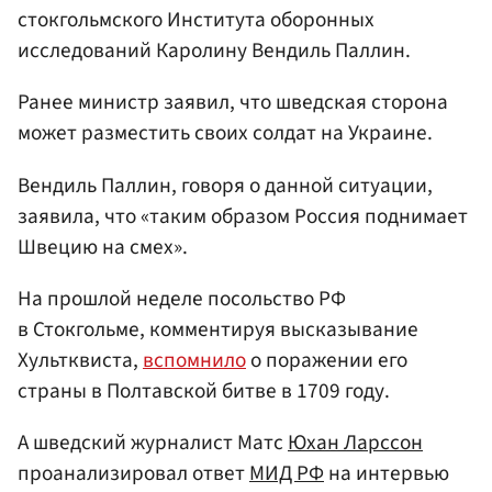
стокгольмского Института оборонных
исследований Каролину Вендиль Паллин.
Ранее министр заявил, что шведская сторона
может разместить своих солдат на Украине.
Вендиль Паллин, говоря о данной ситуации,
заявила, что «таким образом Россия поднимает
Швецию на смех».
На прошлой неделе посольство РФ
в Стокгольме, комментируя высказывание
Хультквиста,
вспомнило
о поражении его
страны в Полтавской битве в 1709 году.
А шведский журналист Матс
Юхан Ларссон
проанализировал ответ
МИД РФ
на интервью