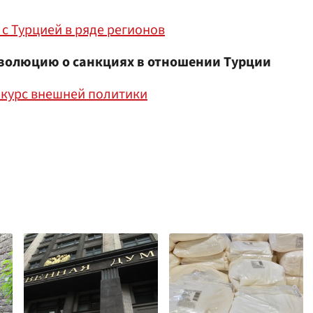
с Турцией в ряде регионов
золюцию о санкциях в отношении Турции
 курс внешней политики