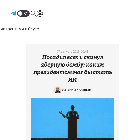
Авторизоваться
 мигрантами в Сеуте
07 августа 2026, 10:43
Посадил всех и скинул
ядерную бомбу: каким
президентом мог бы стать
ИИ
Виталий Рюмшин