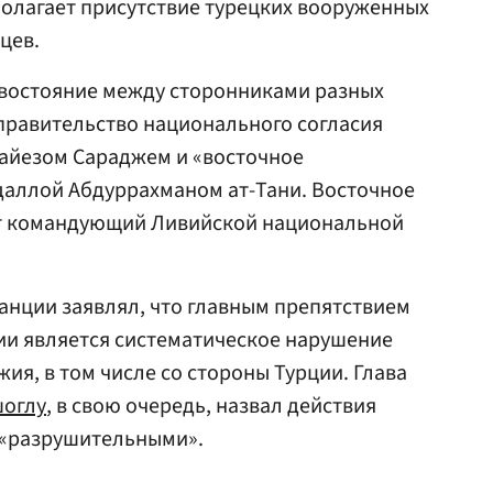
полагает присутствие турецких вооруженных
цев.
востояние между сторонниками разных
правительство национального согласия
Файезом Сараджем и «восточное
бдаллой Абдуррахманом ат-Тани. Восточное
т командующий Ливийской национальной
нции заявлял, что главным препятствием
ии является систематическое нарушение
ия, в том числе со стороны Турции. Глава
оглу
, в свою очередь, назвал действия
 «разрушительными».