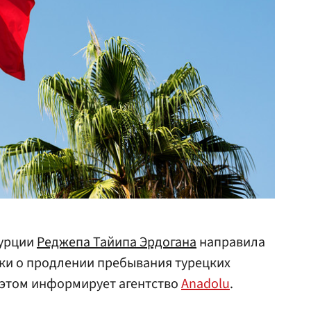
Турции
Реджепа Тайипа Эрдогана
направила
ки о продлении пребывания турецких
 этом информирует агентство
Anadolu
.