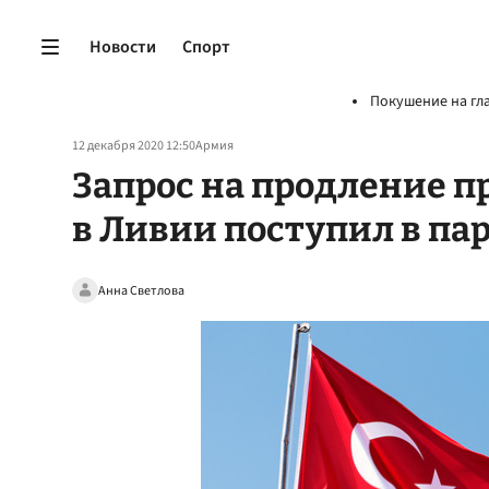
Новости
Спорт
Покушение на гл
12 декабря 2020 12:50
Армия
Запрос на продление п
в Ливии поступил в па
Анна Светлова