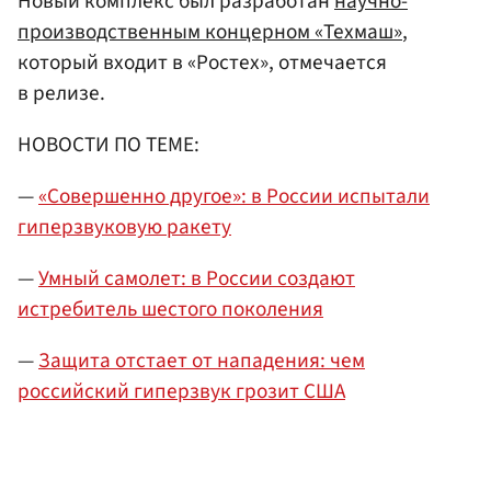
Новый комплекс был разработан
научно-
производственным концерном «Техмаш»
,
который входит в «Ростех», отмечается
в релизе.
НОВОСТИ ПО ТЕМЕ:
—
«Совершенно другое»: в России испытали
гиперзвуковую ракету
—
Умный самолет: в России создают
истребитель шестого поколения
—
Защита отстает от нападения: чем
российский гиперзвук грозит США