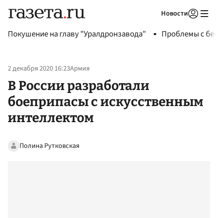
Новости
Авторизоваться
Покушение на главу "Уралдронзавода"
Проблемы с бен
2 декабря 2020 16:23
Армия
В России разработали
боеприпасы с искусственным
интеллектом
Полина Рутковская