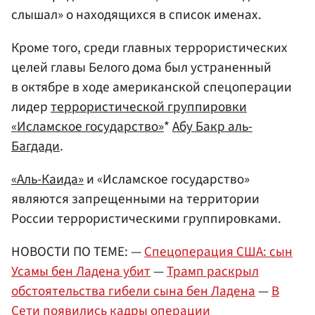
слышал» о находящихся в список именах.
Кроме того, среди главных террористических
целей главы Белого дома был устраненный
в октябре в ходе американской спецоперации
лидер
террористической группировки
«Исламское государство»
*
Абу Бакр аль-
Багдади
.
«Аль-Каида»
и «Исламское государство»
являются запрещенными на территории
России террористическими группировками.
НОВОСТИ ПО ТЕМЕ: —
Спецоперация США: сын
Усамы бен Ладена убит
—
Трамп раскрыл
обстоятельства гибели сына бен Ладена
—
В
Сети появились кадры операции