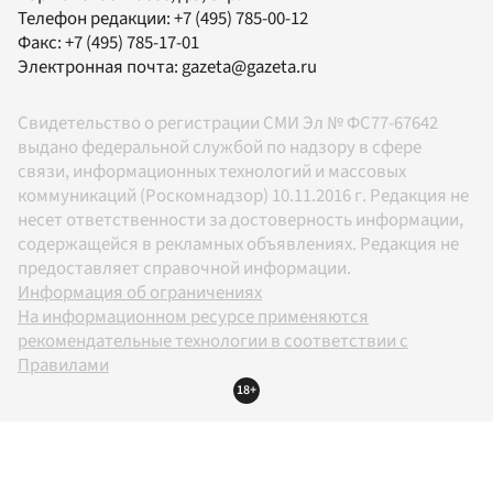
Телефон редакции:
+7 (495) 785-00-12
Факс:
+7 (495) 785-17-01
Электронная почта:
gazeta@gazeta.ru
Свидетельство о регистрации СМИ Эл № ФС77-67642
выдано федеральной службой по надзору в сфере
связи, информационных технологий и массовых
коммуникаций (Роскомнадзор) 10.11.2016 г. Редакция не
несет ответственности за достоверность информации,
содержащейся в рекламных объявлениях. Редакция не
предоставляет справочной информации.
Информация об ограничениях
На информационном ресурсе применяются
рекомендательные технологии в соответствии с
Правилами
18+