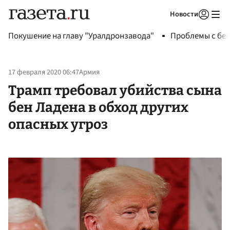
Новости
Авторизоваться
Покушение на главу "Уралдронзавода"
Проблемы с бен
17 февраля 2020 06:47
Армия
Трамп требовал убийства сына
бен Ладена в обход других
опасных угроз