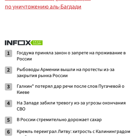
по уничтожению аль-Багдади
1
Госдума приняла закон о запрете на проживание в
России
2
Рыбоводы Армении вышли на протесты из-за
закрытия рынка России
3
Галкин* потерял дар речи после слов Пугачевой о
Киеве
4
На Западе забили тревогу из-за угрозы окончания
СВО
5
В России стремительно дорожает сахар
6
Кремль переиграл Литву: хитрость с Калининградом