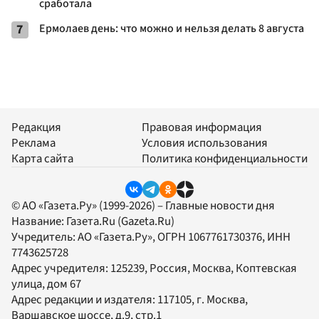
сработала
7
Ермолаев день: что можно и нельзя делать 8 августа
Редакция
Правовая информация
Реклама
Условия использования
Карта сайта
Политика конфиденциальности
© АО «Газета.Ру» (1999-2026) – Главные новости дня
Название:
Газета.Ru
(Gazeta.Ru)
Учредитель:
АО «Газета.Ру»
, ОГРН 1067761730376, ИНН
7743625728
Адрес учредителя: 125239, Россия, Москва, Коптевская
улица, дом 67
Адрес редакции и издателя:
117105
, г.
Москва
,
Варшавское шоссе, д.9, стр.1