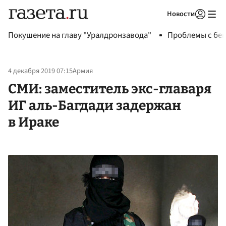
Новости
Авторизоваться
Покушение на главу "Уралдронзавода"
Проблемы с бен
4 декабря 2019 07:15
Армия
СМИ: заместитель экс-главаря
ИГ аль-Багдади задержан
в Ираке