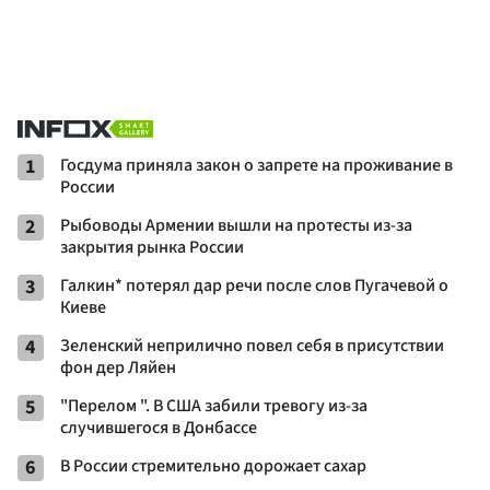
1
Госдума приняла закон о запрете на проживание в
России
2
Рыбоводы Армении вышли на протесты из-за
закрытия рынка России
3
Галкин* потерял дар речи после слов Пугачевой о
Киеве
4
Зеленский неприлично повел cебя в присутствии
фон дер Ляйен
5
"Перелом ". В США забили тревогу из-за
случившегося в Донбассе
6
В России стремительно дорожает сахар