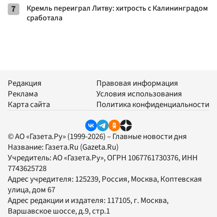
7
Кремль переиграл Литву: хитрость с Калининградом
сработала
Редакция
Правовая информация
Реклама
Условия использования
Карта сайта
Политика конфиденциальности
© АО «Газета.Ру» (1999-2026) – Главные новости дня
Название:
Газета.Ru
(Gazeta.Ru)
Учредитель:
АО «Газета.Ру»
, ОГРН 1067761730376, ИНН
7743625728
Адрес учредителя: 125239, Россия, Москва, Коптевская
улица, дом 67
Адрес редакции и издателя:
117105
, г.
Москва
,
Варшавское шоссе, д.9, стр.1