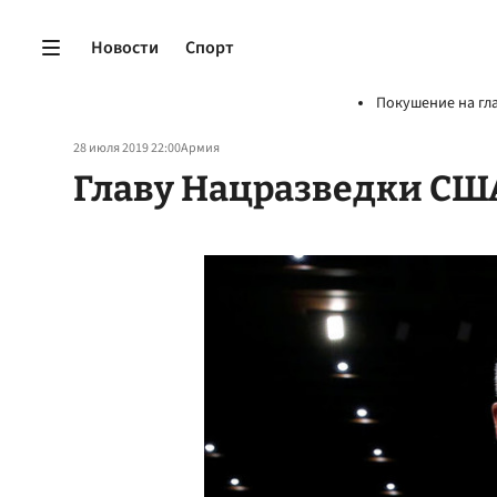
Новости
Спорт
Покушение на гл
28 июля 2019 22:00
Армия
Главу Нацразведки США