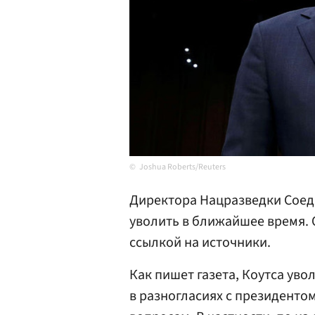
Joshua Roberts/Reuters
Директора Нацразведки Сое
уволить в ближайшее время.
ссылкой на источники.
Как пишет газета, Коутса увол
в разногласиях с президент