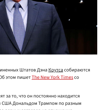
диненных Штатов Дэна
Коутса
собираются
 Об этом пишет
The New York Times
со
ят за то, что он постоянно находится
ом США Дональдом Трампом по разным