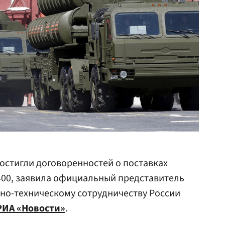
достигли договоренностей о поставках
400, заявила официальный представитель
но-техническому сотрудничеству России
РИА «Новости»
.