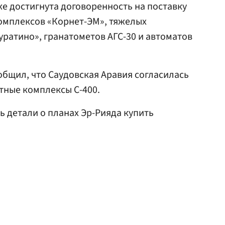
же достигнута договоренность на поставку
омплексов «Корнет-ЭМ», тяжелых
уратино», гранатометов АГС-30 и автоматов
ообщил, что Саудовская Аравия согласилась
етные комплексы С-400.
 детали о планах Эр-Рияда купить