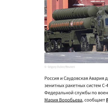
Grigory Dukor/Reuters
Россия и Саудовская Авария 
зенитных ракетных систем С-
Федеральной службы по воен
Мария Воробьева
, сообщает