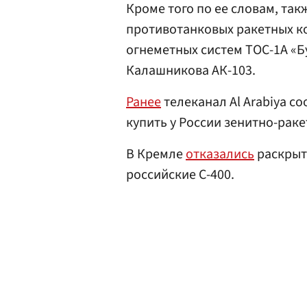
Кроме того по ее словам, так
противотанковых ракетных к
огнеметных систем ТОС-1А «Б
Калашникова АК-103.
Ранее
телеканал Al Arabiya с
купить у России зенитно-рак
В Кремле
отказались
раскрыть
российские С-400.