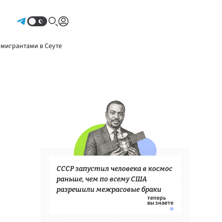
Авторизоваться
 мигрантами в Сеуте
СССР запустил человека в космос
раньше, чем по всему США
разрешили межрасовые браки