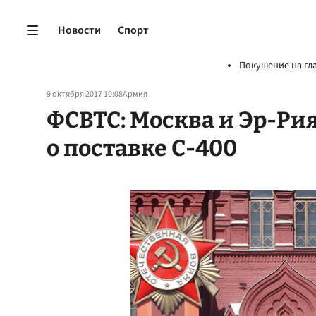
Новости
Спорт
Покушение на гл
9 октября 2017 10:08
Армия
ФСВТС: Москва и Эр-Ри
о поставке С-400