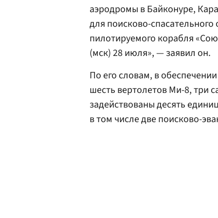
аэродромы в Байконуре, Кара
для поисково-спасательного 
пилотируемого корабля «Союз
(мск) 28 июля», — заявил он.
По его словам, в обеспечени
шесть вертолетов Ми-8, три са
задействованы десять едини
в том числе две поисково-эв