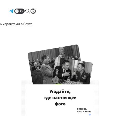
Авторизоваться
 мигрантами в Сеуте
Угадайте,
где настоящее
фото