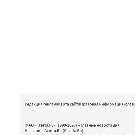
Редакция
Реклама
Карта сайта
Правовая информация
Услов
© АО «Газета.Ру» (1999-2026) – Главные новости дня
Название:
Газета.Ru
(Gazeta.Ru)