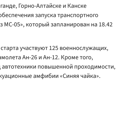
ганде, Горно-Алтайске и Канске
обеспечения запуска транспортного
 МС-05», который запланирован на 18.42
и старта участвуют 125 военнослужащих,
молета Ан-26 и Ан-12. Кроме того,
ц автотехники повышенной проходимости,
акуационные амфибии «Синяя чайка».