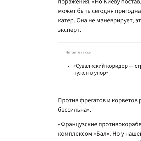
поражения. «Но Киеву постав
может быть сегодня пригодна 
катер. Она не маневрирует, э
эксперт.
Читайте также
«Сувалкский коридор — ст
нужен в упор»
Против фрегатов и корветов р
бессильна».
«Французские противокорабе
комплексом «Бал». Но у нашей