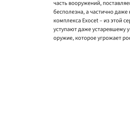
часть вооружений, поставля
бесполезна, а частично даже
комплекса Exocet – из этой с
уступают даже устаревшему у
оружие, которое угрожает ро