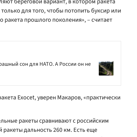
ляют береговой вариант, в котором ракета
только для того, чтобы потопить буксир или
то ракета прошлого поколения», – считает
рашный сон для НАТО. А России он не
акета Exocet, уверен Макаров, «практически
льные ракеты сравнивают с российским
 ракеты дальность 260 км. Есть еще