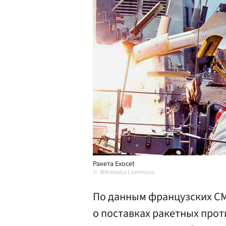
Ракета Exocet
Wikimedia Commons
По данным французских СМ
о поставках ракетных прот