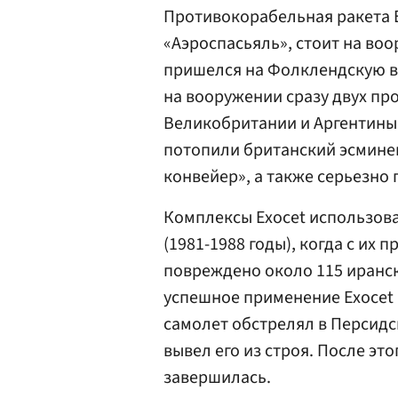
Противокорабельная ракета 
«Аэроспасьяль», стоит на воо
пришелся на Фолклендскую во
на вооружении сразу двух пр
Великобритании и Аргентины
потопили британский эсмине
конвейер», а также серьезно
Комплексы Exocet использова
(1981-1988 годы), когда с их
повреждено около 115 иранск
успешное применение Exocet 
самолет обстрелял в Персидс
вывел его из строя. После эт
завершилась.