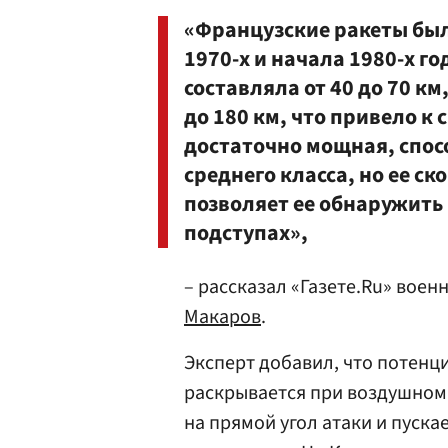
«Французские ракеты был
1970-х и начала 1980-х г
составляла от 40 до 70 к
до 180 км, что привело к
достаточно мощная, спос
среднего класса, но ее ск
позволяет ее обнаружить
подступах»,
– рассказал «Газете.Ru» воен
Макаров
.
Эксперт добавил, что потенц
раскрывается при воздушном 
на прямой угол атаки и пуска