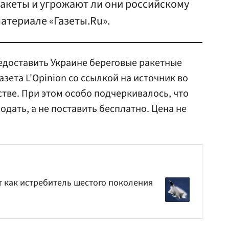
ракеты и угрожают ли они российскому
материале «Газеты.Ru».
едоставить Украине береговые ракетные
зета L'Opinion со ссылкой на источник во
ве. При этом особо подчеркивалось, что
дать, а не поставить бесплатно. Цена не
т как истребитель шестого поколения