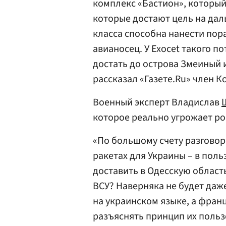
комплекс «Бастион», который
которые достают цель на дал
класса способна нанести пор
авианосец. У Exocet такого п
достать до острова Змеиный и
рассказал «Газете.Ru» член 
Военный эксперт Владислав
которое реально угрожает ро
«По большому счету разгово
ракетах для Украины – в поль
доставить в Одесскую област
ВСУ? Наверняка не будет даж
на украинском языке, а фран
разъяснять принцип их польз