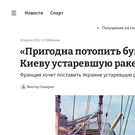
Новости
Спорт
Покушение на гл
10 июня 2022 17:59
Армия
«Пригодна потопить бу
Киеву устаревшую раке
Франция хочет поставить Украине устаревшую
Виктор Сокирко