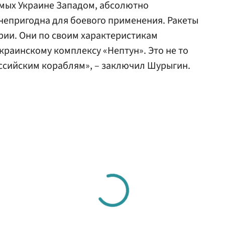
емых Украине Западом, абсолютно
 непригодна для боевого применения. Ракеты
ерии. Они по своим характеристикам
краинскому комплексу «Нептун». Это не то
ссийским кораблям», – заключил Шурыгин.