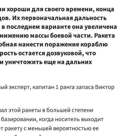
и хороши для своего времени, конца
одов. Их первоначальная дальность
м, в последнем варианте она увеличена
 снижению массы боевой части. Ракета
обная нанести поражение кораблю
орость остается дозвуковой, что
 и уничтожить еще на дальних
ный эксперт, капитан 1 ранга запаса Виктор
иал этой ракеты в большей степени
базировании, когда носитель выходит
ет ракету с меньшей вероятностью ее