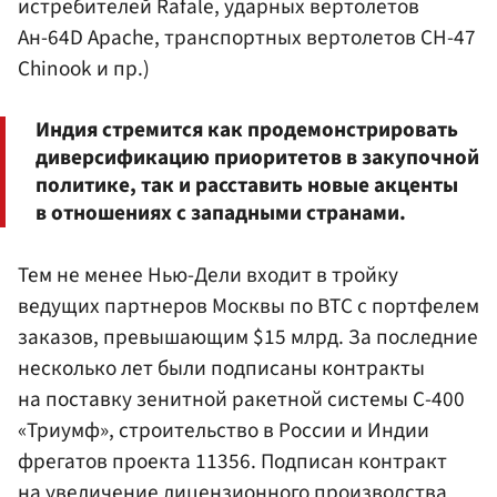
истребителей Rafale, ударных вертолетов
Aн-64D Apache, транспортных вертолетов CH-47
Chinook и пр.)
Индия стремится как продемонстрировать
диверсификацию приоритетов в закупочной
политике, так и расставить новые акценты
в отношениях с западными странами.
Тем не менее Нью-Дели входит в тройку
ведущих партнеров Москвы по ВТС с портфелем
заказов, превышающим $15 млрд. За последние
несколько лет были подписаны контракты
на поставку зенитной ракетной системы С-400
«Триумф», строительство в России и Индии
фрегатов проекта 11356. Подписан контракт
на увеличение лицензионного производства