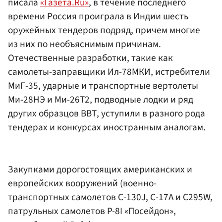
писала
«Газета.Ru»
, в течение последнего
времени Россия проиграла в Индии шесть
оружейных тендеров подряд, причем многие
из них по необъяснимым причинам.
Отечественные разработки, такие как
самолеты-заправщики Ил-78МКИ, истребители
МиГ-35, ударные и транспортные вертолеты
Ми-28НЭ и Ми-26Т2, подводные лодки и ряд
других образцов ВВТ, уступили в разного рода
тендерах и конкурсах иностранным аналогам.
Закупками дорогостоящих американских и
европейских вооружений (военно-
транспортных самолетов С-130J, С-17А и C295W,
патрульных самолетов P-8I «Посейдон»,