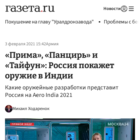
Новости
Авторизоваться
Покушение на главу "Уралдронзавода"
Проблемы с бен
3 февраля 2021 15:42
Армия
«Прима», «Панцирь» и
«Тайфун»: Россия покажет
оружие в Индии
Какие оружейные разработки представит
Россия на Aero India 2021
Михаил Ходаренок