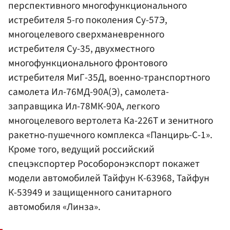
перспективного многофункционального
истребителя 5-го поколения Су-57Э,
многоцелевого сверхманевренного
истребителя Су-35, двухместного
многофункционального фронтового
истребителя МиГ-35Д, военно-транспортного
самолета Ил-76МД-90А(Э), самолета-
заправщика Ил-78МК-90А, легкого
многоцелевого вертолета Ка-226Т и зенитного
ракетно-пушечного комплекса «Панцирь-С-1».
Кроме того, ведущий российский
спецэкспортер Рособоронэкспорт покажет
модели автомобилей Тайфун К-63968, Тайфун
К-53949 и защищенного санитарного
автомобиля «Линза».