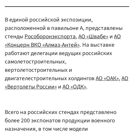
В единой российской экспозиции,
расположенной в павильоне А, представлены
стенды
Рособоронэкспорта
,
АО «Швабе»
и
АО
«Концерн ВКО «Алмаз-Антей»
. На выставке
работают делегации ведущих российских
самолетостроительных,
вертолетостроительных и
двигателестроительных холдингов
АО «ОАК»
,
АО
«Вертолеты России»
и
АО «ОДК»
.
Всего на российских стендах представлено
более 200 экспонатов продукции военного
назначения, в том числе модели