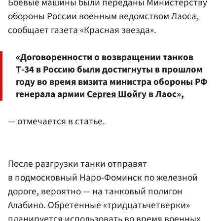
Боевые машины были переданы Министерству
обороны России военным ведомством Лаоса,
сообщает газета «Красная звезда».
«Договоренности о возвращении танков
Т-34 в Россию были достигнуты в прошлом
году во время визита министра обороны РФ
генерала армии
Сергея Шойгу
в Лаос»,
— отмечается в статье.
После разгрузки танки отправят
в подмосковный Наро-Фоминск по железной
дороге, вероятно — на танковый полигон
Алабино. Обретенные «тридцатьчетверки»
планируется использовать во время военных