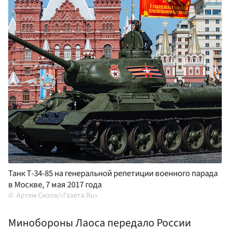
Танк Т-34-85 на генеральной репетиции военного парада
в Москве, 7 мая 2017 года
Артем Сизов/«Газета.Ru»
Минобороны Лаоса передало России