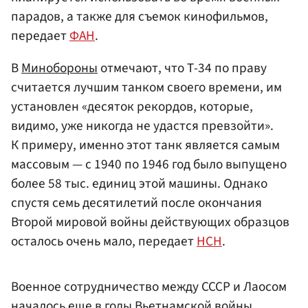
парадов, а также для съемок кинофильмов,
передает
ФАН
.
В
Минобороны
отмечают, что Т-34 по праву
считается лучшим танком своего времени, им
установлен «десяток рекордов, которые,
видимо, уже никогда не удастся превзойти».
К примеру, именно этот танк является самым
массовым — с 1940 по 1946 год было выпущено
более 58 тыс. единиц этой машины. Однако
спустя семь десятилетий после окончания
Второй мировой войны действующих образцов
осталось очень мало, передает
НСН
.
Военное сотрудничество между СССР и Лаосом
началось еще в годы Вьетнамской войны,