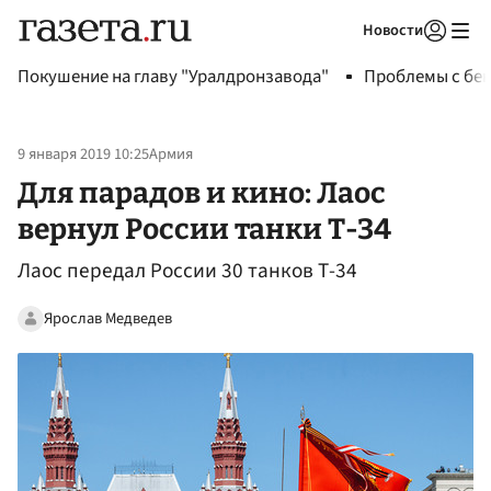
Новости
Авторизоваться
Покушение на главу "Уралдронзавода"
Проблемы с бен
9 января 2019 10:25
Армия
Для парадов и кино: Лаос
вернул России танки Т-34
Лаос передал России 30 танков Т-34
Ярослав Медведев