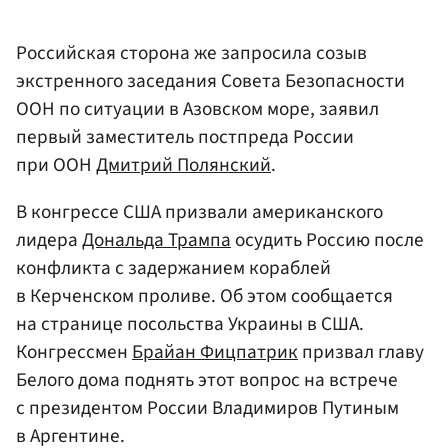
Российская сторона же запросила созыв
экстренного заседания Совета Безопасности
ООН по ситуации в Азовском море, заявил
первый заместитель постпреда России
при ООН
Дмитрий Полянский
.
В конгрессе США призвали американского
лидера
Дональда Трампа
осудить Россию после
конфликта с задержанием кораблей
в Керченском проливе. Об этом сообщается
на странице посольства Украины в США.
Конгрессмен
Брайан Фицпатрик
призвал главу
Белого дома поднять этот вопрос на встрече
с президентом России Владимиров Путиным
в Аргентине.