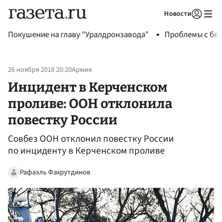
Новости
Авторизоваться
Покушение на главу "Уралдронзавода"
Проблемы с бен
26 ноября 2018 20:20
Армия
Инцидент в Керченском
проливе: ООН отклонила
повестку России
Совбез ООН отклонил повестку России
по инциденту в Керченском проливе
Рафаэль Фахрутдинов