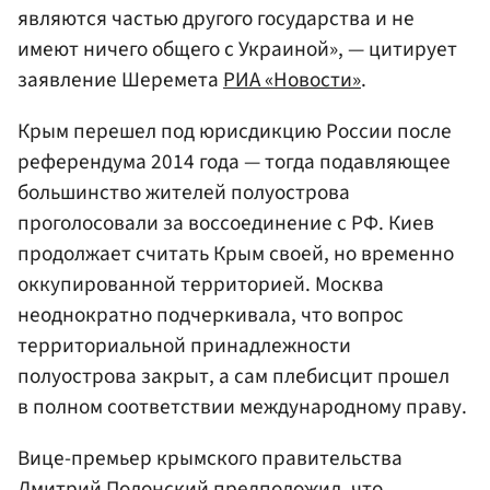
являются частью другого государства и не
имеют ничего общего с Украиной», — цитирует
заявление Шеремета
РИА «Новости»
.
Крым перешел под юрисдикцию России после
референдума 2014 года — тогда подавляющее
большинство жителей полуострова
проголосовали за воссоединение с РФ. Киев
продолжает считать Крым своей, но временно
оккупированной территорией. Москва
неоднократно подчеркивала, что вопрос
территориальной принадлежности
полуострова закрыт, а сам плебисцит прошел
в полном соответствии международному праву.
Вице-премьер крымского правительства
Дмитрий
Полонский
предположил, что