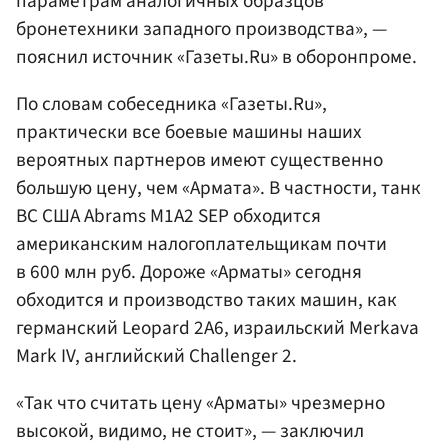
параметрам аналогичных образцов
бронетехники западного производства», —
пояснил источник «Газеты.Ru» в оборонпроме.
По словам собеседника «Газеты.Ru»,
практически все боевые машины наших
вероятных партнеров имеют существенно
большую цену, чем «Армата». В частности, танк
ВС США Abrams M1A2 SEP обходится
американским налогоплательщикам почти
в 600 млн руб. Дороже «Арматы» сегодня
обходится и производство таких машин, как
германский Leopard 2A6, израильский Merkava
Mark IV, английский Challenger 2.
«Так что считать цену «Арматы» чрезмерно
высокой, видимо, не стоит», — заключил