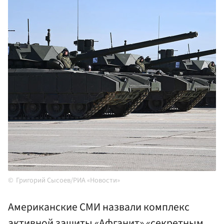
Григорий Сысоев/РИА «Новости»
Американские СМИ назвали комплекс
активной защиты «Афганит» «секретным