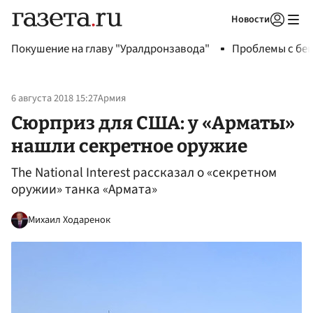
Новости
Авторизоваться
Покушение на главу "Уралдронзавода"
Проблемы с бен
6 августа 2018 15:27
Армия
Сюрприз для США: у «Арматы»
нашли секретное оружие
The National Interest рассказал о «секретном
оружии» танка «Армата»
Михаил Ходаренок