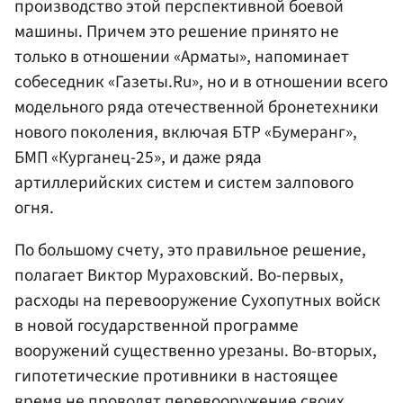
производство этой перспективной боевой
машины. Причем это решение принято не
только в отношении «Арматы», напоминает
собеседник «Газеты.Ru», но и в отношении всего
модельного ряда отечественной бронетехники
нового поколения, включая БТР «Бумеранг»,
БМП «Курганец-25», и даже ряда
артиллерийских систем и систем залпового
огня.
По большому счету, это правильное решение,
полагает Виктор Мураховский. Во-первых,
расходы на перевооружение Сухопутных войск
в новой государственной программе
вооружений существенно урезаны. Во-вторых,
гипотетические противники в настоящее
время не проводят перевооружение своих