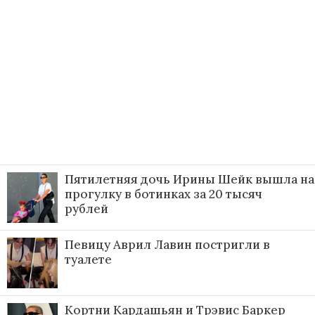
Пятилетняя дочь Ирины Шейк вышла на
прогулку в ботинках за 20 тысяч
рублей
Певицу Аврил Лавин постригли в
туалете
Кортни Кардашьян и Трэвис Баркер