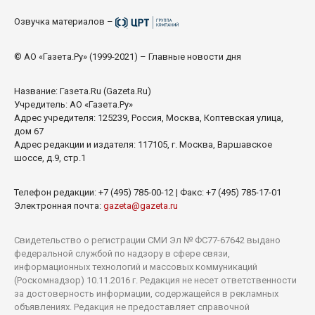
Озвучка материалов –
© АО «Газета.Ру» (1999-2021) – Главные новости дня
Название:
Газета.Ru
(Gazeta.Ru)
Учредитель: АО «Газета.Ру»
Адрес учредителя: 125239, Россия, Москва, Коптевская улица,
дом 67
Адрес редакции и издателя: 117105, г. Москва, Варшавское
шоссе, д.9, стр.1
Телефон редакции: +7 (495) 785-00-12 | Факс: +7 (495) 785-17-01
Электронная почта:
gazeta@gazeta.ru
Свидетельство о регистрации СМИ Эл № ФС77-67642 выдано
федеральной службой по надзору в сфере связи,
информационных технологий и массовых коммуникаций
(Роскомнадзор) 10.11.2016 г. Редакция не несет ответственности
за достоверность информации, содержащейся в рекламных
объявлениях. Редакция не предоставляет справочной