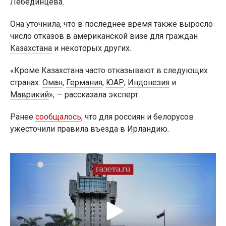
Лебединцева.
Она уточнила, что в последнее время также выросло
число отказов в американской визе для граждан
Казахстана
и некоторых других.
«Кроме Казахстана часто отказывают в следующих
странах:
Оман
,
Германия
,
ЮАР
,
Индонезия
и
Маврикий
», — рассказала эксперт.
Ранее
сообщалось
, что для россиян и белорусов
ужесточили правила въезда в
Ирландию
.