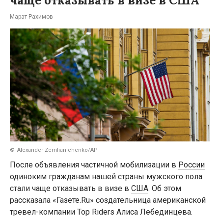
чаще отказывать в визе в США
Марат Рахимов
Alexander Zemlianichenko/AP
После объявления частичной мобилизации в
России
одиноким гражданам нашей страны мужского пола
стали чаще отказывать в визе в
США
. Об этом
рассказала «Газете.Ru» создательница американской
тревел-компании Top Riders Алиса Лебединцева.