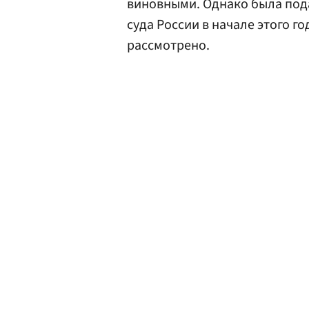
виновными. Однако была пода
суда России в начале этого го
рассмотрено.