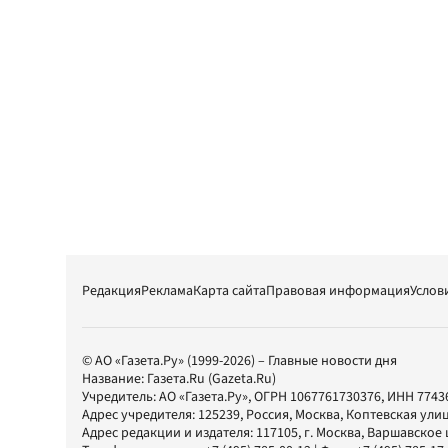
Редакция
Реклама
Карта сайта
Правовая информация
Услов
© АО «Газета.Ру» (1999-2026) – Главные новости дня
Название:
Газета.Ru
(Gazeta.Ru)
Учредитель:
АО «Газета.Ру»
, ОГРН 1067761730376, ИНН 7743
Адрес учредителя: 125239, Россия, Москва, Коптевская улиц
Адрес редакции и издателя:
117105
, г.
Москва
,
Варшавское шо