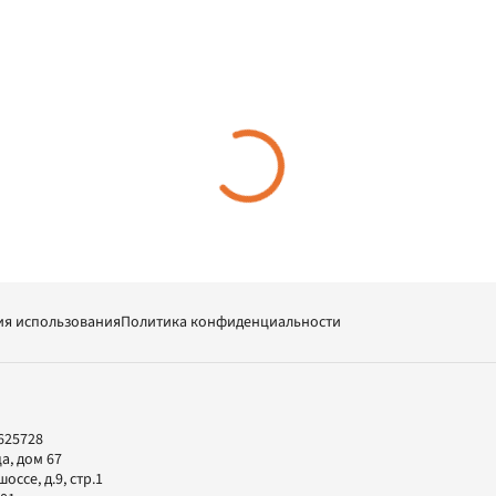
ия использования
Политика конфиденциальности
625728
а, дом 67
ссе, д.9, стр.1