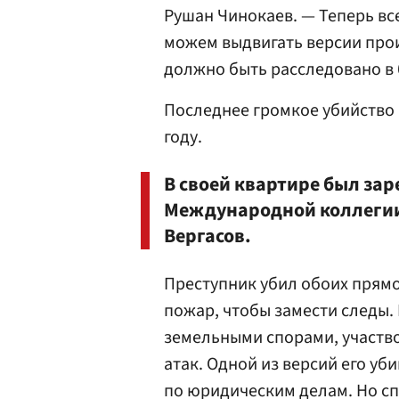
Рушан Чинокаев. — Теперь вс
можем выдвигать версии про
должно быть расследовано в
Последнее громкое убийство 
году.
В своей квартире был зар
Международной коллегии
Вергасов.
Преступник убил обоих прямо 
пожар, чтобы замести следы
земельными спорами, участво
атак. Одной из версий его уб
по юридическим делам. Но сп