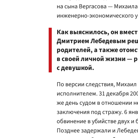
на сына Вергасова — Михаила,
инженерно-экономического у
Как выяснилось, он вмест
Дмитрием Лебедевым реш
родителей, а также отом
в своей личной жизни — 
с девушкой.
По версии следствия, Михаил
исполнителем. 31 декабря 200
же день судом в отношении н
заключения под стражу. 6 ян
обвинение в убийстве двух и 
Позднее задержали и Лебедев