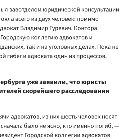
был завотделом юридической консультации
тояла всего из двух человек: помимо
адвокат Владимир Гуревич. Контора
в Городскую коллегию адвокатов и
данских, так и на уголовных делах. Пока не
ой гибели адвоката один из процессов,
тербурга уже заявили, что юристы
ителей скорейшего расследования
сячи адвокатов, из них шесть человек носят
начала было не ясно, кто именно погиб, —
президент Городской коллегии адвокатов