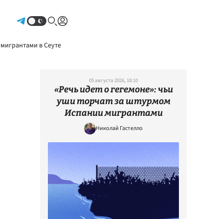
Авторизоваться
 мигрантами в Сеуте
05 августа 2026, 18:10
«Речь идет о гегемоне»: чьи
уши торчат за штурмом
Испании мигрантами
Николай Гастелло