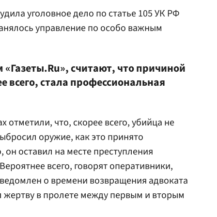
удила уголовное дело по статье 105 УК РФ
занялось управление по особо важным
 «Газеты.Ru», считают, что причиной
ее всего, стала профессиональная
 отметили, что, скорее всего, убийца не
ыбросил оружие, как это принято
, он оставил на месте преступления
 Вероятнее всего, говорят оперативники,
сведомлен о времени возвращения адвоката
л жертву в пролете между первым и вторым