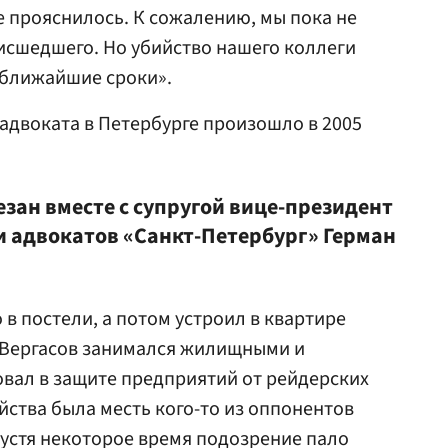
е прояснилось. К сожалению, мы пока не
иcшедшего. Но убийство нашего коллеги
 ближайшие сроки».
адвоката в Петербурге произошло в 2005
езан вместе с супругой вице-президент
 адвокатов «Санкт-Петербург» Герман
в постели, а потом устроил в квартире
. Вергасов занимался жилищными и
вал в защите предприятий от рейдерских
ийства была месть кого-то из оппонентов
устя некоторое время подозрение пало