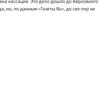
на кассация. Это дело дошло до Верховного
да, но, по данным «Газеты.Ru», до сих пор не