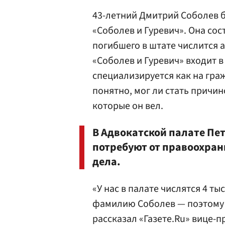
43-летний Дмитрий Соболев 
«Соболев и Гуревич». Она сос
погибшего в штате числится 
«Соболев и Гуревич» входит 
специализируется как на граж
понятно, мог ли стать причин
которые он вел.
В Адвокатской палате Пе
потребуют от правоохран
дела.
«У нас в палате числятся 4 ты
фамилию Соболев — поэтому с
рассказал «Газете.Ru» вице-