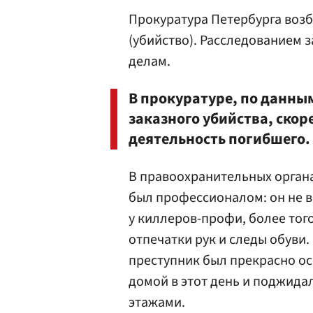
Прокуратура Петербурга возб
(убийство). Расследованием 
делам.
В прокуратуре, по данным
заказного убийства, скор
деятельность погибшего.
В правоохранительных органах
был профессионалом: он не в
у киллеров-профи, более того
отпечатки рук и следы обуви.
преступник был прекрасно о
домой в этот день и поджида
этажами.