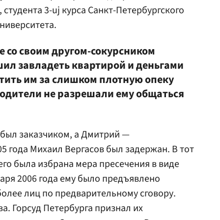
 студента 3-uj курса Санкт-Петербургского
ниверситета.
е со своим другом-сокурсником
ил завладеть квартирой и деньгами
стить им за слишком плотную опеку
родители не разрешали ему общаться
 был заказчиком, а Дмитрий —
5 года Михаил Вергасов был задержан. В тот
его была избрана мера пресечения в виде
варя 2006 года ему было предъявлено
более лиц по предварительному сговору.
а. Горсуд Петербурга признал их