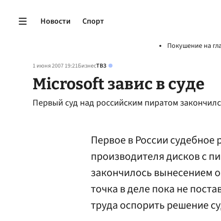
Новости
Спорт
Покушение на гл
1 июня 2007 19:21
Бизнес
ТВЗ
Microsoft завис в суде
Первый суд над российским пиратом закончил
Первое в России судебное 
производителя дисков с пи
закончилось вынесением о
точка в деле пока не поста
труда оспорить решение су