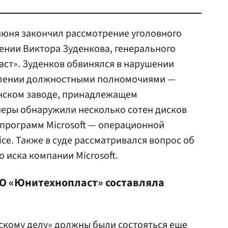
июня закончил рассмотрение уголовного
ении Виктора Зуденкова, генерального
ст». Зуденков обвинялся в нарушении
блении должностными полномочиями —
енском заводе, принадлежащем
еры обнаружили несколько сотен дисков
программ Microsoft — операционной
ice. Также в суде рассматривался вопрос об
 иска компании Microsoft.
ООО «Юнитехнопласт» составляла
скому делу» должны были состояться еще