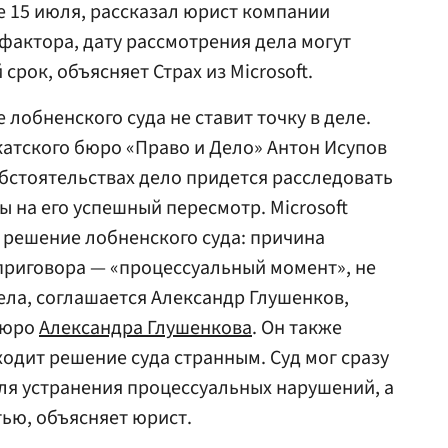
е 15 июля, рассказал юрист компании
о фактора, дату рассмотрения дела могут
срок, объясняет Страх из Microsoft.
лобненского суда не ставит точку в деле.
атского бюро «Право и Дело» Антон Исупов
обстоятельствах дело придется расследовать
сы на его успешный пересмотр. Microsoft
 решение лобненского суда: причина
приговора — «процессуальный момент», не
ла, соглашается Александр Глушенков,
бюро
Александра Глушенкова
. Он также
аходит решение суда странным. Суд мог сразу
ля устранения процессуальных нарушений, а
тью, объясняет юрист.