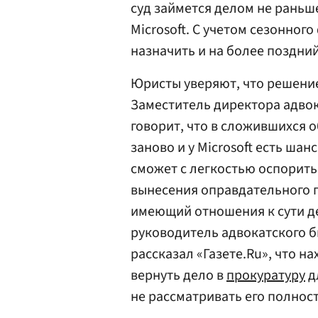
суд займется делом не раньш
Microsoft. С учетом сезонног
назначить и на более поздний 
Юристы уверяют, что решение 
Заместитель директора адвок
говорит, что в сложившихся 
заново и у Microsoft есть шан
сможет с легкостью оспорить
вынесения оправдательного 
имеющий отношения к сути де
руководитель адвокатского 
рассказал «Газете.Ru», что н
вернуть дело в
прокуратуру
д
не рассматривать его полнос