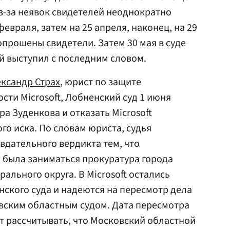
из-за неявок свидетелей неоднократно
февраля, затем на 25 апреля, наконец, на 29
опрошены свидетели. Затем 30 мая в суде
й выступил с последним словом.
ксандр Страх
, юрист по защите
сти Microsoft, Лобненский суд 1 июня
а Зуденкова и отказать Microsoft
го иска. По словам юриста, судья
дательного вердикта тем, что
 была заниматься прокуратура города
рального округа. В Microsoft остались
ского суда и надеются на пересмотр дела
ским областным судом. Дата пересмотра
ит рассчитывать, что Московский областной