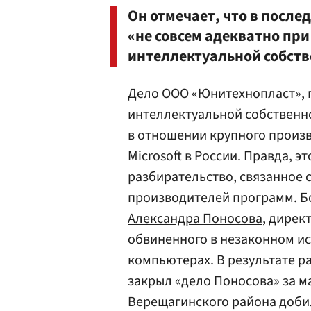
Он отмечает, что в после
«не совсем адекватно при
интеллектуальной собств
Дело ООО «Юнитехнопласт», 
интеллектуальной собственно
в отношении крупного произ
Microsoft в России. Правда, э
разбирательство, связанное 
производителей программ. Б
Александра Поносова
, дирек
обвиненного в незаконном и
компьютерах. В результате р
закрыл «дело Поносова» за 
Верещагинского района доби