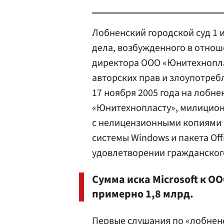
Лобненский городской суд 1 
дела, возбужденного в отнош
директора ООО «Юнитехнопла
авторских прав и злоупотре
17 ноября 2005 года на лобн
«Юнитехнопласту», милицион
с нелицензионными копиями 
системы Windows и пакета Off
удовлетворении гражданского
Сумма иска Microsoft к 
примерно 1,8 млрд.
Первые слушания по «лобнен