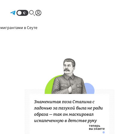
Авторизоваться
 мигрантами в Сеуте
Знаменитая поза Сталина с
ладонью за пазухой была не ради
образа — так он маскировал
искалеченную в детстве руку