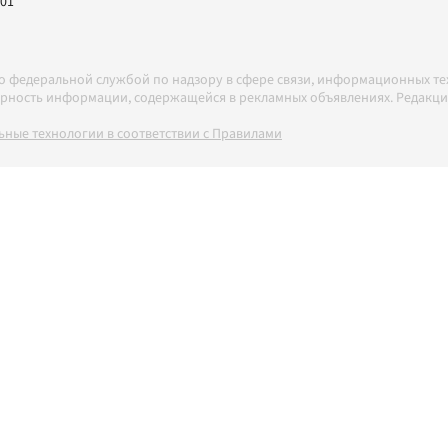
-01
но федеральной службой по надзору в сфере связи, информационных т
товерность информации, содержащейся в рекламных объявлениях. Редак
ные технологии в соответствии с Правилами