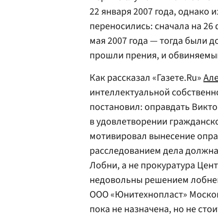
22 января 2007 года, однако 
переносились: сначала на 26 
мая 2007 года — тогда были д
прошли прения, и обвиняемы
Как рассказал «Газете.Ru»
Але
интеллектуальной собственно
постановил: оправдать Виктор
в удовлетворении гражданско
мотивировал вынесение оправ
расследованием дела должна
Лобни, а не прокуратура Цент
недовольны решением лобнен
ООО «Юнитехнопласт» Москов
пока не назначена, но не сто