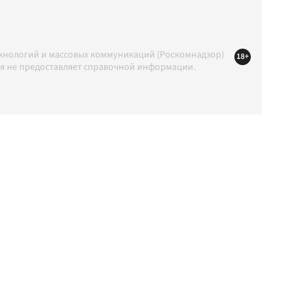
ехнологий и массовых коммуникаций (Роскомнадзор)
18+
ция не предоставляет справочной информации.