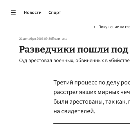
Новости
Спорт
Покушение на гл
21 декабря 2006 09:30
Политика
Разведчики пошли под
Суд арестовал военных, обвиненных в убийстве
Третий процесс по делу ро
расстрелявших мирных чеч
были арестованы, так как,
на свидетелей.