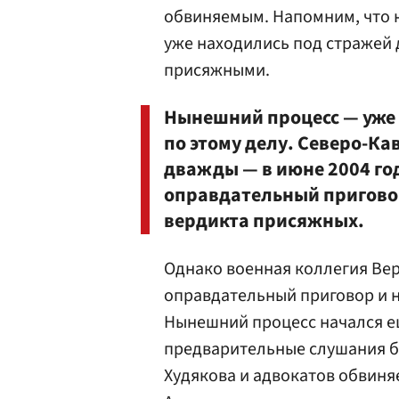
обвиняемым. Напомним, что н
уже находились под стражей 
присяжными.
Нынешний процесс — уже 
по этому делу. Северо-К
дважды — в июне 2004 год
оправдательный приговор
вердикта присяжных.
Однако военная коллегия Ве
оправдательный приговор и н
Нынешний процесс начался еще
предварительные слушания б
Худякова и адвокатов обвиняе