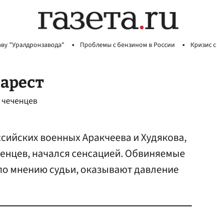
аву "Уралдронзавода"
Проблемы с бензином в России
Кризис с
 арест
 чеченцев
ссийских военных Аракчеева и Худякова,
енцев, начался сенсацией. Обвиняемые
 по мнению судьи, оказывают давление