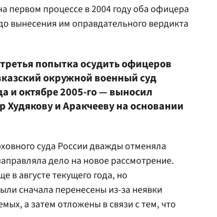
а первом процессе в 2004 году оба офицера
до вынесения им оправдательного вердикта
третья попытка осудить офицеров
авказский окружной военный суд
а и октябре 2005-го — выносил
 Худякову и Аракчееву на основании
рховного суда России дважды отменяла
аправляла дело на новое рассмотрение.
 в августе текущего года, но
ыли сначала перенесены из-за неявки
мых, а затем отложены в связи с тем, что