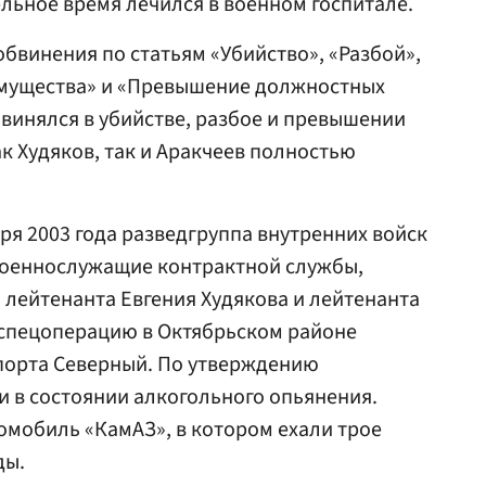
ельное время лечился в военном госпитале.
бвинения по статьям «Убийство», «Разбой»,
мущества» и «Превышение должностных
винялся в убийстве, разбое и превышении
 Худяков, так и Аракчеев полностью
ря 2003 года разведгруппа внутренних войск
 военнослужащие контрактной службы,
лейтенанта Евгения Худякова и лейтенанта
 спецоперацию в Октябрьском районе
опорта Северный. По утверждению
и в состоянии алкогольного опьянения.
омобиль «КамАЗ», в котором ехали трое
ды.