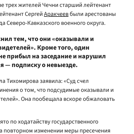
ве трех жителей Чечни старший лейтенант
ейтенант Сергей
Аракчеев
были арестованы
да Северо-Кавказского военного округа.
нил тем, что они «оказывали и
видетелей». Кроме того, один
е прибыл на заседание и нарушил
 — подписку о невыезде.
а Тихомирова заявила: «Суд счел
нения о том, что подсудимые оказывали и
етелей». Она пообещала вскоре обжаловать
то по ходатайству государственного
на повторном изменении меры пресечения