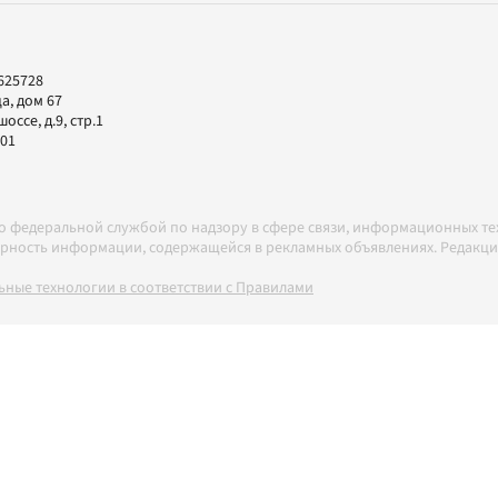
625728
а, дом 67
ссе, д.9, стр.1
-01
но федеральной службой по надзору в сфере связи, информационных т
товерность информации, содержащейся в рекламных объявлениях. Редак
ные технологии в соответствии с Правилами