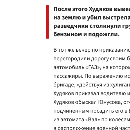
После этого Худяков выве
на землю и убил выстрела
разведчики столкнули гр
бензином и подожгли.
В тот же вечер по приказан
перегородили дорогу своим 
автомобиль «ГАЗ», на которо
пассажиры. По выражению ист
бригаде, «действуя из хулиг
Худяков приказал водителю и
Худяков обыскал Юнусова, от
подчиненным посадить его в 
из автомата «Вал» по колеса
в расположение военной част