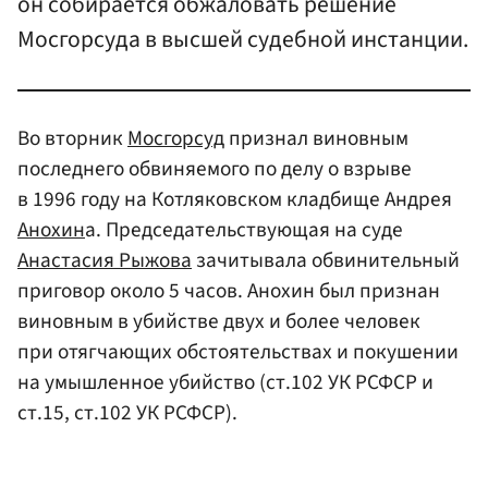
он собирается обжаловать решение
Мосгорсуда в высшей судебной инстанции.
Во вторник
Мосгорсуд
признал виновным
последнего обвиняемого по делу о взрыве
в 1996 году на Котляковском кладбище Андрея
Анохин
а. Председательствующая на суде
Анастасия Рыжова
зачитывала обвинительный
приговор около 5 часов. Анохин был признан
виновным в убийстве двух и более человек
при отягчающих обстоятельствах и покушении
на умышленное убийство (ст.102 УК РСФСР и
ст.15, ст.102 УК РСФСР).