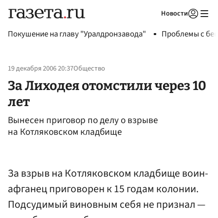
Новости
Авторизоваться
Покушение на главу "Уралдронзавода"
Проблемы с бен
19 декабря 2006 20:37
Общество
За Лиходея отомстили через 10
лет
Вынесен приговор по делу о взрыве
на Котляковском кладбище
За взрыв на Котляковском кладбище воин-
афганец приговорен к 15 годам колонии.
Подсудимый виновным себя не признал —