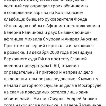
военный суд оправдал троих обвиняемых
в совершении взрыва на Котляковском
кладбище: бывшего руководителя Фонда
«Инвалидов войны в Афганистане» полковника
Валерия Радчикова и двух бывших воинов-
афганцев Михаила Смурова и Андрея Анохина.
При этом последний скрывался и находился
в розыске. 13 декабря 2000 года президиум
Верховного суда РФ по протесту Главной
военной прокуратуры (ГВП) отменил
оправдательный приговор и направил дело
на дополнительное расследование. К моменту
начала повторного слушания дела в Мосгорсуде
на скамье подсудимых остался лишь один
обвиняемый – Михаил Смуров. Андрей Анохин
тогда находился в розыске, а Валерий Радчиков