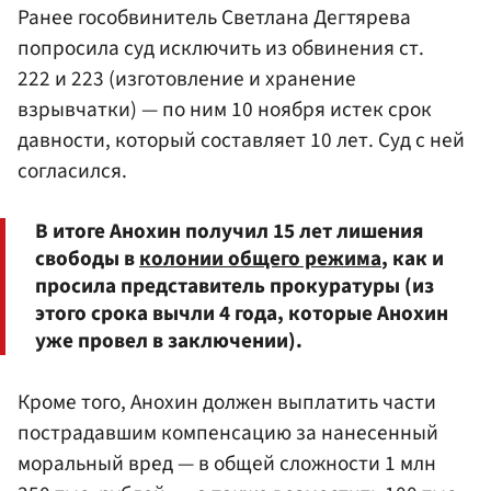
Ранее гособвинитель Светлана Дегтярева
попросила суд исключить из обвинения ст.
222 и 223 (изготовление и хранение
взрывчатки) — по ним 10 ноября истек срок
давности, который составляет 10 лет. Суд с ней
согласился.
В итоге Анохин получил 15 лет лишения
свободы в
колонии общего режима
, как и
просила представитель прокуратуры (из
этого срока вычли 4 года, которые Анохин
уже провел в заключении).
Кроме того, Анохин должен выплатить части
пострадавшим компенсацию за нанесенный
моральный вред — в общей сложности 1 млн