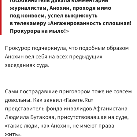
гособвинитель давала комментарий
журналистам, Анохин, проходя мимо
под конвоем, успел выкрикнуть
в телекамеру «Ангажированность сплошная!
Прокурора на мыло!»
Прокурор подчеркнула, что подобным образом
Анохин вел себя на всех предыдущих
заседаниях суда.
Сами пострадавшие приговором тоже не совсем
довольны. Как заявил «Газете.Ru»
представитель фонда инвалидов Афганистана
Людмила Бутакова, присутствовавшая на суде,
«такие люди, как Анохин, не имеют права
жить».