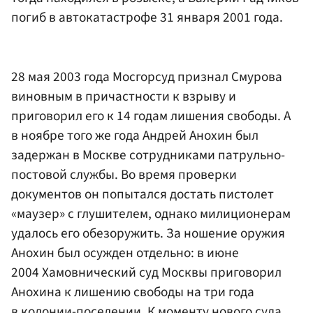
погиб в автокатастрофе 31 января 2001 года.
28 мая 2003 года Мосгорсуд признал Смурова
виновным в причастности к взрыву и
приговорил его к 14 годам лишения свободы. А
в ноябре того же года Андрей Анохин был
задержан в Москве сотрудниками патрульно-
постовой службы. Во время проверки
документов он попытался достать пистолет
«маузер» с глушителем, однако милиционерам
удалось его обезоружить. За ношение оружия
Анохин был осужден отдельно: в июне
2004 Хамовнический суд Москвы приговорил
Анохина к лишению свободы на три года
в колонии-поселении. К моменту нового суда