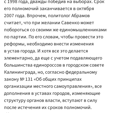
с 1998 года, дважды победив на выборах. Срок
его полномочий заканчивается в октября
2007 года. Впрочем, политолог Абрамов
считает, что при желании Савенко может
побороться со своими же единомышленниками
по партии. По его словам, чтобы провести это
реформы, необходимо внести изменения
в устав города. И хотя все это делается
элементарно, да еще с учетом подавляющего
большинства единороссов в городском совете
Калининграда, но, согласно федеральному
закону № 131 «Об общих принципах
организации местного самоуправления», все
дополнения в уставах городов, изменяющие
структуру органов власти, вступают в силу
после истечения их сроков полномочий.