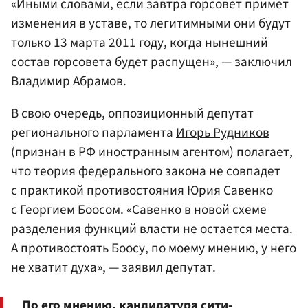
«Иными словами, если завтра горсовет примет
изменения в уставе, то легитимными они будут
только 13 марта 2011 году, когда нынешний
состав горсовета будет распущен», — заключил
Владимир Абрамов.
В свою очередь, оппозиционный депутат
регионального парламента
Игорь Рудников
(признан в РФ иностранным агентом) полагает,
что теория федерального закона не совпадет
с практикой противостояния Юрия Савенко
с Георгием Боосом. «Савенко в новой схеме
разделения функций власти не остается места.
А противостоять Боосу, по моему мнению, у него
не хватит духа», — заявил депутат.
По его мнению, кандидатура сити-