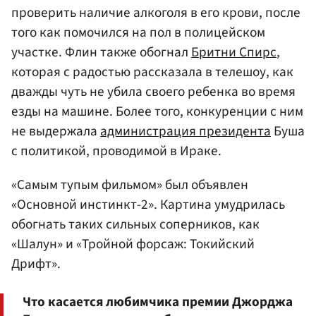
проверить наличие алкоголя в его крови, после
того как помочился на пол в полицейском
участке. Флин также обогнал
Бритни Спирс
,
которая с радостью рассказала в телешоу, как
дважды чуть не убила своего ребенка во время
езды на машине. Более того, конкуренции с ним
не выдержала
администрация президента
Буша
с политикой, проводимой в Ираке.
«Самым тупым фильмом» был объявлен
«Основной инстинкт-2». Картина умудрилась
обогнать таких сильных соперников, как
«Шалун» и «Тройной форсаж: Токийский
Дрифт».
Что касается любимчика премии Джорджа