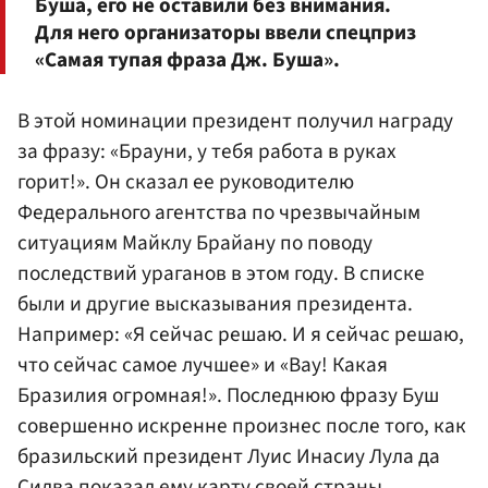
Буша, его не оставили без внимания.
Для него организаторы ввели спецприз
«Самая тупая фраза Дж. Буша».
В этой номинации президент получил награду
за фразу: «Брауни, у тебя работа в руках
горит!». Он сказал ее руководителю
Федерального агентства по чрезвычайным
ситуациям Майклу Брайану по поводу
последствий ураганов в этом году. В списке
были и другие высказывания президента.
Например: «Я сейчас решаю. И я сейчас решаю,
что сейчас самое лучшее» и «Вау! Какая
Бразилия огромная!». Последнюю фразу Буш
совершенно искренне произнес после того, как
бразильский президент Луис Инасиу Лула да
Силва показал ему карту своей страны.