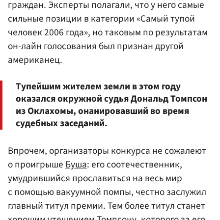
граждан. Эксперты полагали, что у него самые
сильные позиции в категории «Самый тупой
человек 2006 года», но таковым по результатам
он-лайн голосования был признан другой
американец.
Тупейшим жителем земли в этом году
оказался окружной судья Дональд Томпсон
из Оклахомы, онанировавший во время
судебных заседаний.
Впрочем, организаторы конкурса не сожалеют
о проигрыше
Буша
: его соотечественник,
умудрившийся прославиться на весь мир
с помощью вакуумной помпы, честно заслужил
главный титул премии. Тем более титул станет
хорошим утешением
Томпсону
, которого за его