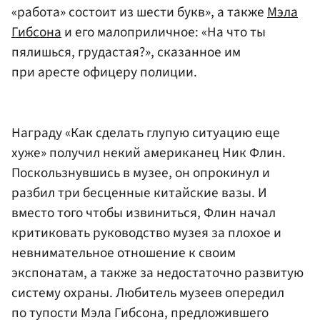
«работа» состоит из шести букв», а также
Мэла
Гибсона
и его малоприличное: «На что ты
пялишься, грудастая?», сказанное им
при аресте офицеру полиции.
Награду «Как сделать глупую ситуацию еще
хуже» получил некий американец Ник Флин.
Поскользнувшись в музее, он опрокинул и
разбил три бесценные китайские вазы. И
вместо того чтобы извиниться, Флин начал
критиковать руководство музея за плохое и
невнимательное отношение к своим
экспонатам, а также за недостаточно развитую
систему охраны. Любитель музеев опередил
по тупости Мэла Гибсона, предложившего