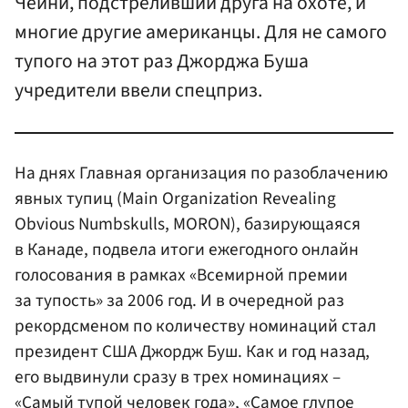
Чейни, подстреливший друга на охоте, и
многие другие американцы. Для не самого
тупого на этот раз Джорджа Буша
учредители ввели спецприз.
На днях Главная организация по разоблачению
явных тупиц (Main Organization Revealing
Obvious Numbskulls, MORON), базирующаяся
в Канаде, подвела итоги ежегодного онлайн
голосования в рамках «Всемирной премии
за тупость» за 2006 год. И в очередной раз
рекордсменом по количеству номинаций стал
президент США Джордж Буш. Как и год назад,
его выдвинули сразу в трех номинациях –
«Самый тупой человек года», «Самое глупое