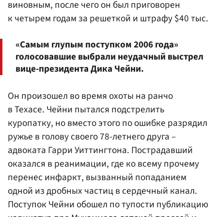
виновным, после чего он был приговорен
к четырем годам за решеткой и штрафу $40 тыс.
«Самым глупым поступком 2006 года»
голосовавшие выбрали неудачный выстрел
вице-президента Дика Чейни.
Он произошел во время охоты на ранчо
в Техасе. Чейни пытался подстрелить
куропатку, но вместо этого по ошибке разрядил
ружье в голову своего 78-летнего друга –
адвоката Гарри Уиттингтона. Пострадавший
оказался в реанимации, где ко всему прочему
перенес инфаркт, вызванный попаданием
одной из дробных частиц в сердечный канал.
Поступок Чейни обошел по тупости публикацию