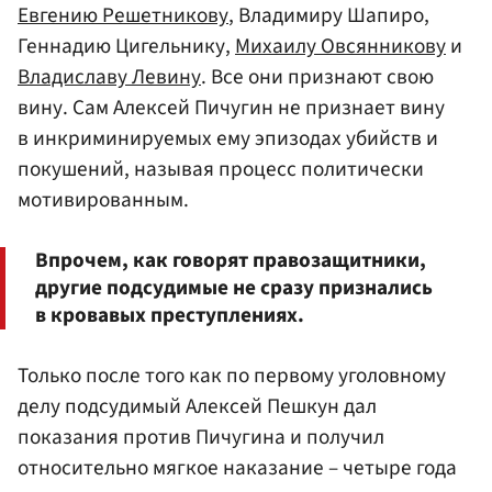
Евгению Решетникову
, Владимиру Шапиро,
Геннадию Цигельнику,
Михаилу Овсянникову
и
Владиславу Левину
. Все они признают свою
вину. Сам Алексей Пичугин не признает вину
в инкриминируемых ему эпизодах убийств и
покушений, называя процесс политически
мотивированным.
Впрочем, как говорят правозащитники,
другие подсудимые не сразу признались
в кровавых преступлениях.
Только после того как по первому уголовному
делу подсудимый Алексей Пешкун дал
показания против Пичугина и получил
относительно мягкое наказание – четыре года