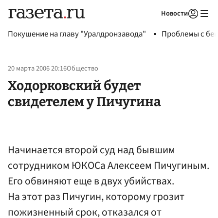
Новости
Авторизоваться
Покушение на главу "Уралдронзавода"
Проблемы с бен
20 марта 2006 20:16
Общество
Ходорковский будет
свидетелем у Пичугина
Начинается второй суд над бывшим
сотрудником ЮКОСа Алексеем Пичугиным.
Его обвиняют еще в двух убийствах.
На этот раз Пичугин, которому грозит
пожизненный срок, отказался от