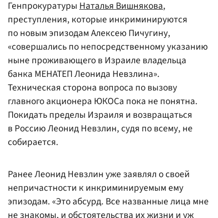
Генпрокуратуры
Наталья Вишнякова
,
преступления, которые инкриминируются
по новым эпизодам Алексею Пичугину,
«совершались по непосредственному указанию
ныне проживающего в Израиле владельца
банка МЕНАТЕП Леонида Невзлина».
Техническая сторона вопроса по вызову
главного акционера ЮКОСа пока не понятна.
Покидать пределы Израиля и возвращаться
в Россию Леонид Невзлин, судя по всему, не
собирается.
Ранее Леонид Невзлин уже заявлял о своей
непричастности к инкриминируемым ему
эпизодам. «Это абсурд. Все названные лица мне
не знакомы, и обстоятельства их жизни и уж