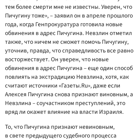
тем более смерти мне не известны. Уверен, что
Пичугину тоже», – заявил он в апреле прошлого
года, когда Генпрокуратура готовила новые
обвинения в адрес Пичугина. Невзлин отметил
также, что ничем не сможет помочь Пичугину,
уточнив, правда, что справедливость все равно
восторжествует. Он уверен, что новые
обвинения в адрес Пичугина – еще один способ
повлиять на экстрадицию Невзлина, хотя, как
считают источники «Газеты.Ru», даже если
Алексея Пичугина снова признают виновным, а
Невзлина – соучастником преступлений, это
вряд ли окажет влияние на власти Израиля.
То, что Пичугина признают невиновным,
в свете предыдущего судебного процесса