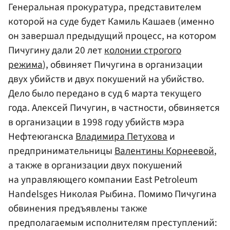
Генеральная прокуратура, представителем
которой на суде будет Камиль Кашаев (именно
он завершал предыдущий процесс, на котором
Пичугину дали 20 лет
колонии строгого
режима
), обвиняет Пичугина в организации
двух убийств и двух покушений на убийство.
Дело было передано в суд 6 марта текущего
года. Алексей Пичугин, в частности, обвиняется
в организации в 1998 году убийств мэра
Нефтеюганска
Владимира Петухова
и
предпринимательницы
Валентины Корнеевой
,
а также в организации двух покушений
на управляющего компании East Petroleum
Handelsges Николая Рыбина. Помимо Пичугина
обвинения предъявлены также
предполагаемым исполнителям преступлений: