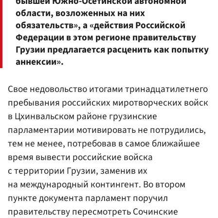
бывшей Южно-Осетинской автономной
области, возложенных на них
обязательств», а «действия Российской
Федерации в этом регионе правительству
Грузии предлагается расценить как попытку
аннексии».
Свое недовольство итогами тринадцатилетнего
пребывания российских миротворческих войск
в Цхинвальском районе грузинские
парламентарии мотивировать не потрудились,
тем не менее, потребовав в самое ближайшее
время вывести российские войска
с территории Грузии, заменив их
на международный контингент. Во втором
пункте документа парламент поручил
правительству пересмотреть Сочинские