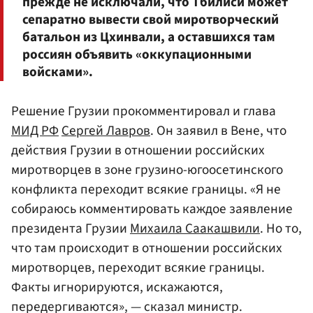
прежде не исключали, что Тбилиси может
сепаратно вывести свой миротворческий
батальон из Цхинвали, а оставшихся там
россиян объявить «оккупационными
войсками».
Решение Грузии прокомментировал и глава
МИД РФ
Сергей Лавров
. Он заявил в Вене, что
действия Грузии в отношении российских
миротворцев в зоне грузино-югоосетинского
конфликта переходит всякие границы. «Я не
собираюсь комментировать каждое заявление
президента Грузии
Михаила Саакашвили
. Но то,
что там происходит в отношении российских
миротворцев, переходит всякие границы.
Факты игнорируются, искажаются,
передергиваются», — сказал министр.