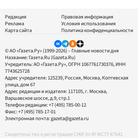
Редакция
Правовая информация
Реклама
Условия использования
Карта сайта
Политика конфиденциальности
© АО «Газета.Ру» (1999-2026) – Главные новости дня
Название:
Газета.Ru
(Gazeta.Ru)
Учредитель:
АО «Газета.Ру»
, ОГРН 1067761730376, ИНН
7743625728
Адрес учредителя: 125239, Россия, Москва, Коптевская
улица, дом 67
Адрес редакции и издателя:
117105
, г.
Москва
,
Варшавское шоссе, д.9, стр.1
Телефон редакции:
+7 (495) 785-00-12
Факс:
+7 (495) 785-17-01
Электронная почта:
gazeta@gazeta.ru
Свидетельство о регистрации СМИ Эл № ФС77-67642