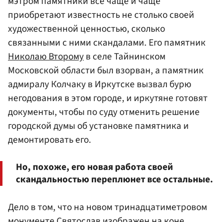
мэтром памятники все чаще и чаще
приобретают известность не столько своей
художественной ценностью, сколько
связанными с ними скандалами. Его памятник
Николаю Второму
в селе Тайнинском
Московской области был взорван, а памятник
адмиралу Колчаку в Иркутске вызвал бурю
негодования в этом городе, и иркутяне готовят
документы, чтобы по суду отменить решение
городской думы об установке памятника и
демонтировать его.
Но, похоже, его новая работа своей
скандальностью переплюнет все остальные.
Дело в том, что на новом тринадцатиметровом
монументе Святослав изображен на коне,