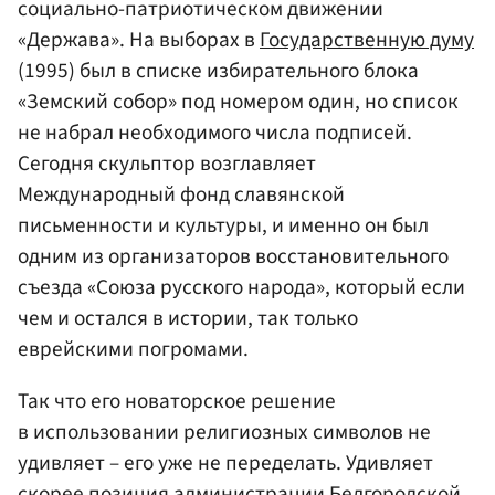
социально-патриотическом движении
«Держава». На выборах в
Государственную думу
(1995) был в списке избирательного блока
«Земский собор» под номером один, но список
не набрал необходимого числа подписей.
Сегодня скульптор возглавляет
Международный фонд славянской
письменности и культуры, и именно он был
одним из организаторов восстановительного
съезда «Союза русского народа», который если
чем и остался в истории, так только
еврейскими погромами.
Так что его новаторское решение
в использовании религиозных символов не
удивляет – его уже не переделать. Удивляет
скорее позиция администрации Белгородской