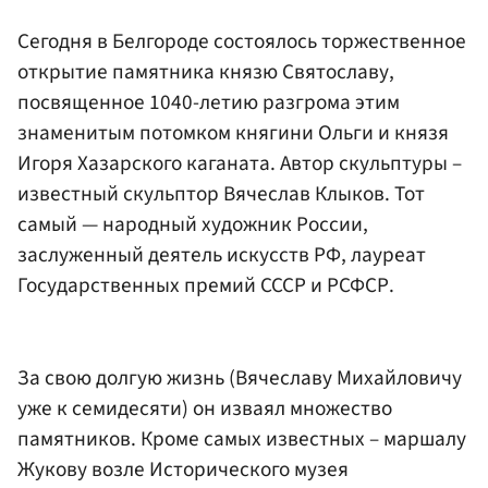
Сегодня в Белгороде состоялось торжественное
открытие памятника князю Святославу,
посвященное 1040-летию разгрома этим
знаменитым потомком княгини Ольги и князя
Игоря Хазарского каганата. Автор скульптуры –
известный скульптор Вячеслав Клыков. Тот
самый — народный художник России,
заслуженный деятель искусств РФ, лауреат
Государственных премий СССР и РСФСР.
За свою долгую жизнь (Вячеславу Михайловичу
уже к семидесяти) он изваял множество
памятников. Кроме самых известных – маршалу
Жукову возле Исторического музея