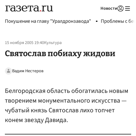
Новости
Авторизоваться
Покушение на главу "Уралдронзавода"
Проблемы с бен
15 ноября 2005 19:40
Культура
Святослав побиаху жидови
Вадим Нестеров
Белгородская область обогатилась новым
творением монументального искусства —
чубатый князь Святослав лихо топчет
конем звезду Давида.