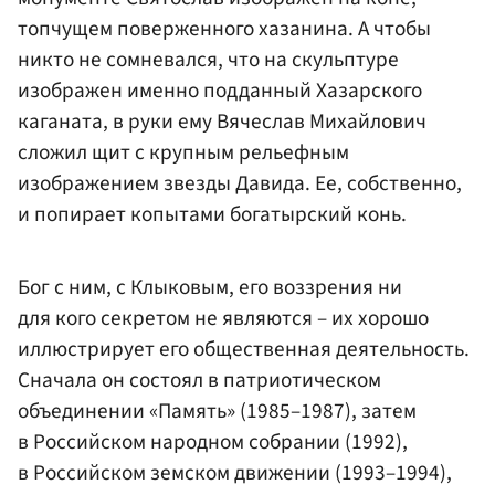
топчущем поверженного хазанина. А чтобы
никто не сомневался, что на скульптуре
изображен именно подданный Хазарского
каганата, в руки ему Вячеслав Михайлович
сложил щит с крупным рельефным
изображением звезды Давида. Ее, собственно,
и попирает копытами богатырский конь.
Бог с ним, с Клыковым, его воззрения ни
для кого секретом не являются – их хорошо
иллюстрирует его общественная деятельность.
Сначала он состоял в патриотическом
объединении «Память» (1985–1987), затем
в Российском народном собрании (1992),
в Российском земском движении (1993–1994),