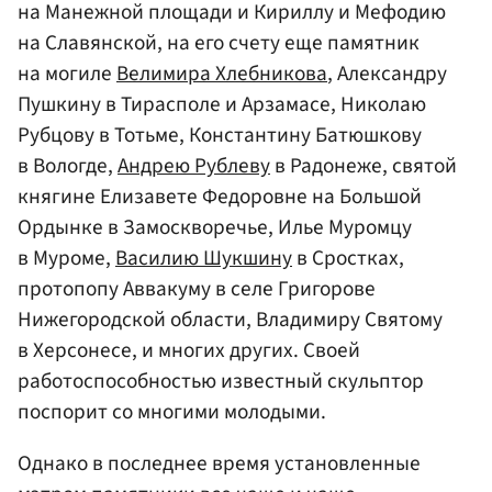
на Манежной площади и Кириллу и Мефодию
на Славянской, на его счету еще памятник
на могиле
Велимира Хлебникова
, Александру
Пушкину в Тирасполе и Арзамасе, Николаю
Рубцову в Тотьме, Константину Батюшкову
в Вологде,
Андрею Рублеву
в Радонеже, святой
княгине Елизавете Федоровне на Большой
Ордынке в Замоскворечье, Илье Муромцу
в Муроме,
Василию Шукшину
в Сростках,
протопопу Аввакуму в селе Григорове
Нижегородской области, Владимиру Святому
в Херсонесе, и многих других. Своей
работоспособностью известный скульптор
поспорит со многими молодыми.
Однако в последнее время установленные