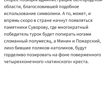
области, благословившей подобное
использование символики. А то, может, и
впрямь скоро в стране начнут появляться
памятники Суворову, где многократный
победитель турок будет попирать ногами
сломанный полумесяц, а Минин и Пожарский,
лихо бившие поляков-католиков, будут
горделиво позировать на фоне поверженного
четырехконечного «латинского» креста.