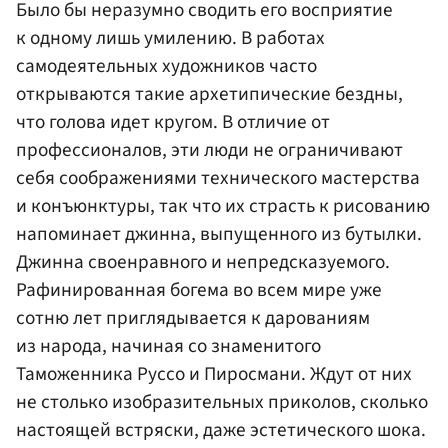
Было бы неразумно сводить его восприятие
к одному лишь умилению. В работах
самодеятельных художников часто
открываются такие архетипические бездны,
что голова идет кругом. В отличие от
профессионалов, эти люди не ограничивают
себя соображениями технического мастерства
и конъюнктуры, так что их страсть к рисованию
напоминает джинна, выпущенного из бутылки.
Джинна своенравного и непредсказуемого.
Рафинированная богема во всем мире уже
сотню лет приглядывается к дарованиям
из народа, начиная со знаменитого
Таможенника Руссо и Пиросмани. Ждут от них
не столько изобразительных приколов, сколько
настоящей встряски, даже эстетического шока.