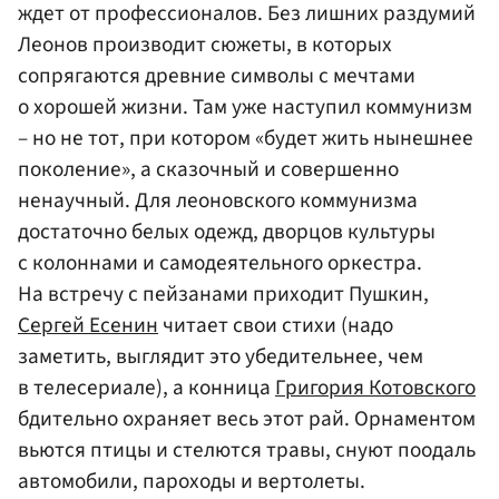
ждет от профессионалов. Без лишних раздумий
Леонов производит сюжеты, в которых
сопрягаются древние символы с мечтами
о хорошей жизни. Там уже наступил коммунизм
– но не тот, при котором «будет жить нынешнее
поколение», а сказочный и совершенно
ненаучный. Для леоновского коммунизма
достаточно белых одежд, дворцов культуры
с колоннами и самодеятельного оркестра.
На встречу с пейзанами приходит Пушкин,
Сергей Есенин
читает свои стихи (надо
заметить, выглядит это убедительнее, чем
в телесериале), а конница
Григория Котовского
бдительно охраняет весь этот рай. Орнаментом
вьются птицы и стелются травы, снуют поодаль
автомобили, пароходы и вертолеты.