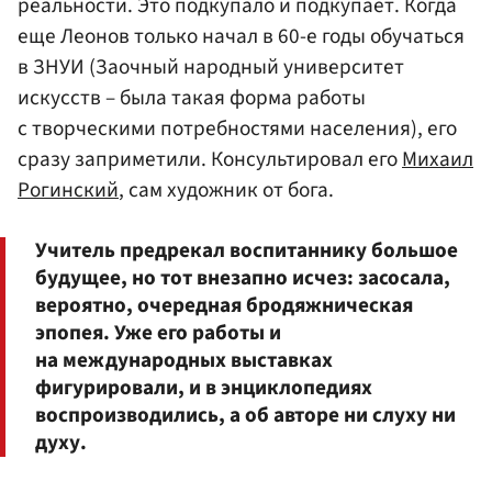
реальности. Это подкупало и подкупает. Когда
еще Леонов только начал в 60-е годы обучаться
в ЗНУИ (Заочный народный университет
искусств – была такая форма работы
с творческими потребностями населения), его
сразу заприметили. Консультировал его
Михаил
Рогинский
, сам художник от бога.
Учитель предрекал воспитаннику большое
будущее, но тот внезапно исчез: засосала,
вероятно, очередная бродяжническая
эпопея. Уже его работы и
на международных выставках
фигурировали, и в энциклопедиях
воспроизводились, а об авторе ни слуху ни
духу.