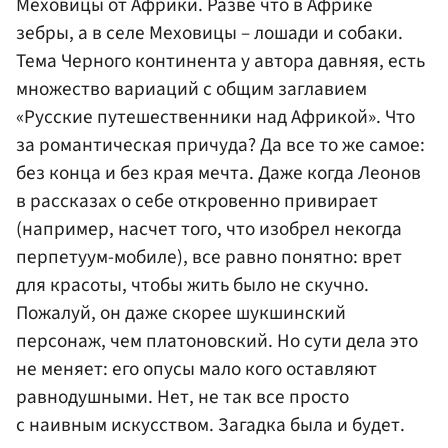
Меховицы от Африки. Разве что в Африке
зебры, а в селе Меховицы – лошади и собаки.
Тема Черного континента у автора давняя, есть
множество вариаций с общим заглавием
«Русские путешественники над Африкой». Что
за романтическая причуда? Да все то же самое:
без конца и без края мечта. Даже когда Леонов
в рассказах о себе откровенно привирает
(например, насчет того, что изобрел некогда
перпетуум-мобиле), все равно понятно: врет
для красоты, чтобы жить было не скучно.
Пожалуй, он даже скорее шукшинский
персонаж, чем платоновский. Но сути дела это
не меняет: его опусы мало кого оставляют
равнодушными. Нет, не так все просто
с наивным искусством. Загадка была и будет.