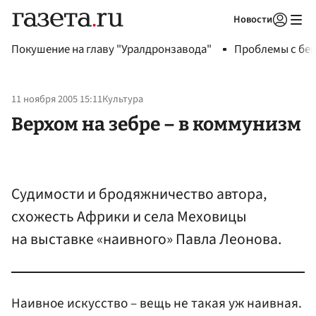
Новости
Авторизоваться
Покушение на главу "Уралдронзавода"
Проблемы с бен
11 ноября 2005 15:11
Культура
Верхом на зебре – в коммунизм
Судимости и бродяжничество автора,
схожесть Африки и села Меховицы
на выставке «наивного» Павла Леонова.
Наивное искусство – вещь не такая уж наивная.