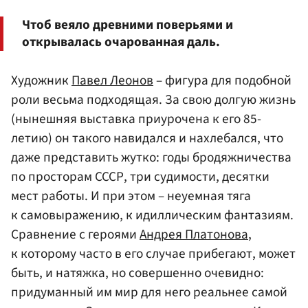
Чтоб веяло древними поверьями и
открывалась очарованная даль.
Художник
Павел Леонов
– фигура для подобной
роли весьма подходящая. За свою долгую жизнь
(нынешняя выставка приурочена к его 85-
летию) он такого навидался и нахлебался, что
даже представить жутко: годы бродяжничества
по просторам СССР, три судимости, десятки
мест работы. И при этом – неуемная тяга
к самовыражению, к идиллическим фантазиям.
Сравнение с героями
Андрея Платонова
,
к которому часто в его случае прибегают, может
быть, и натяжка, но совершенно очевидно:
придуманный им мир для него реальнее самой