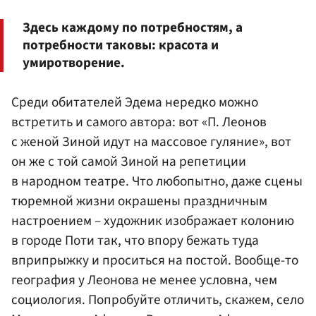
Здесь каждому по потребностям, а
потребности таковы: красота и
умиротворение.
Среди обитателей Эдема нередко можно
встретить и самого автора: вот «П. Леонов
с женой Зиной идут на массовое гуляние», вот
он же с той самой Зиной на репетиции
в народном театре. Что любопытно, даже сцены
тюремной жизни окрашены праздничным
настроением – художник изображает колонию
в городе Поти так, что впору бежать туда
вприпрыжку и проситься на постой. Вообще-то
география у Леонова не менее условна, чем
социология. Попробуйте отличить, скажем, село