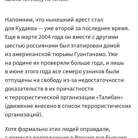
Напомним, что нынешний арест стал
для Кудаева — уже второй за последнее время.
Еще в марте 2004 года он вместе с другими
шестью россиянами был этапирован домой
из американской тюрьмы Гуантанамо. Уже
на родине их проверяли больше года, и лишь
в июне этого года все семеро узников были
отпущены на свободу из-за недостаточности
доказательств в их причастности
к террористической организации «Талибан»
(движение внесено в список террористических
организаций).
Хотя формально этих людей оправдали,
с момента возвращения в Россию все бывшие