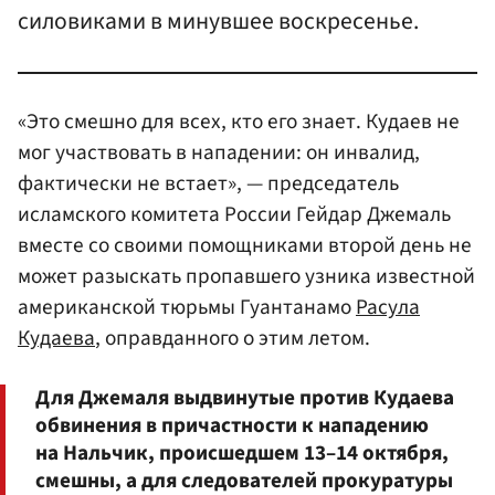
силовиками в минувшее воскресенье.
«Это смешно для всех, кто его знает. Кудаев не
мог участвовать в нападении: он инвалид,
фактически не встает», — председатель
исламского комитета России Гейдар Джемаль
вместе со своими помощниками второй день не
может разыскать пропавшего узника известной
американской тюрьмы Гуантанамо
Расула
Кудаева
, оправданного о этим летом.
Для Джемаля выдвинутые против Кудаева
обвинения в причастности к нападению
на Нальчик, происшедшем 13–14 октября,
смешны, а для следователей прокуратуры