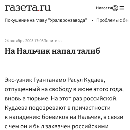
Новости
Авторизоваться
Покушение на главу "Уралдронзавода"
Проблемы с бен
24 октября 2005 17:05
Политика
На Нальчик напал талиб
Экс-узник Гуантанамо Расул Кудаев,
отпущенный на свободу в июне этого года,
вновь в тюрьме. На этот раз российской.
Кудаева подозревают в причастности
к нападению боевиков на Нальчик, в связи
с чем он и был захвачен российскими