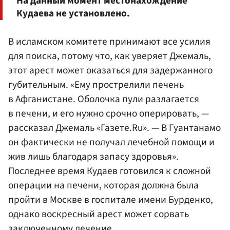
На данный момент местонахождение
Кудаева не установлено.
В исламском комитете принимают все усилия
для поиска, потому что, как уверяет Джемаль,
этот арест может оказаться для задержанного
губительным. «Ему прострелили печень
в Афганистане. Оболочка пули разлагается
в печени, и его нужно срочно оперировать, —
рассказал Джемаль «Газете.Ru». — В Гуантанамо
он фактически не получал лечебной помощи и
жив лишь благодаря запасу здоровья».
Последнее время Кудаев готовился к сложной
операции на печени, которая должна была
пройти в Москве в госпитале имени Бурденко,
однако воскресный арест может сорвать
заключенному лечение.