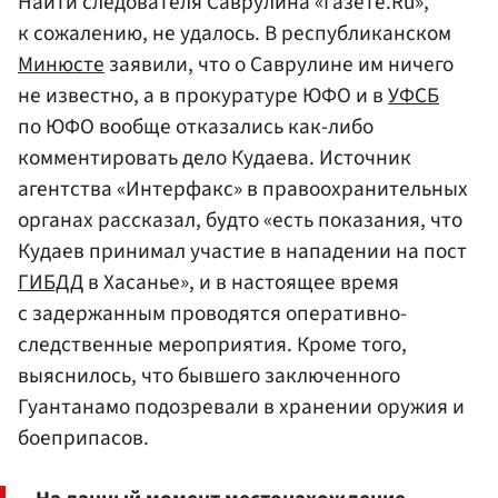
Найти следователя Саврулина «Газете.Ru»,
к сожалению, не удалось. В республиканском
Минюсте
заявили, что о Саврулине им ничего
не известно, а в прокуратуре ЮФО и в
УФСБ
по ЮФО вообще отказались как-либо
комментировать дело Кудаева. Источник
агентства «Интерфакс» в правоохранительных
органах рассказал, будто «есть показания, что
Кудаев принимал участие в нападении на пост
ГИБДД
в Хасанье», и в настоящее время
с задержанным проводятся оперативно-
следственные мероприятия. Кроме того,
выяснилось, что бывшего заключенного
Гуантанамо подозревали в хранении оружия и
боеприпасов.