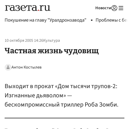
Новости
Авторизоваться
Покушение на главу "Уралдронзавода"
Проблемы с бен
10 октября 2005 14:26
Культура
Частная жизнь чудовищ
Антон Костылев
Выходит в прокат «Дом тысячи трупов-2:
Изгнанные дьяволом» —
бескомпромиссный триллер Роба Зомби.