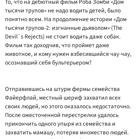
То, что на дебютный фильм Роба Зомби «Дом
тысячи трупов» не надо водить детей, было
понятно всем. На продолжение истории «Дом
тысячи трупов-2: изгнанные дьяволом» (The
Devil`s Rejects) не стоит водить даже собак.
Фильм так доходчив, что проймет даже
животное, и кому нужен взбесившийся чау-чау,
осознавший себя бультерьером?
Отправившись на штурм фермы семейства
Файерфлай, местный шериф захватил всех
своих людей, но этого оказалось недостаточно.
После ожесточенной перестрелки удалось
прикончить одного упыря из семейства и
захватить мамашу, потеряв множество людей.