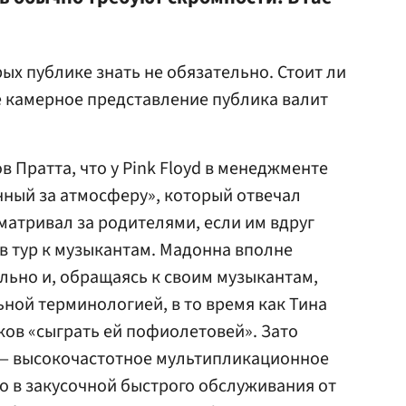
ых публике знать не обязательно. Стоит ли
ое камерное представление публика валит
в Пратта, что у Pink Floyd в менеджменте
ный за атмосферу», который отвечал
матривал за родителями, если им вдруг
 в тур к музыкантам. Мадонна вполне
ьно и, обращаясь к своим музыкантам,
ной терминологией, в то время как Тина
ков «сыграть ей пофиолетовей». Зато
— высокочастотное мультипликационное
то в закусочной быстрого обслуживания от