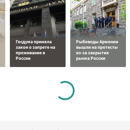
Госдума приняла
Рыбоводы Армении
закон о запрете на
вышли на протесты
проживание в
из-за закрытия
России
рынка России