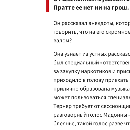
Пратте ее нет ни на грош.
Он рассказал анекдоты, котор
говорить, что на его скромн
валом?
Она узнает из устных рассказо
был специальный «ответствен
за закупку наркотиков и прис
приходило в голову приехать
прилично образована музыкал
может пользоваться специаль
Тернер требует от сессионщи
разговорный голос Мадонны 
блеянье, такой голос разве ч