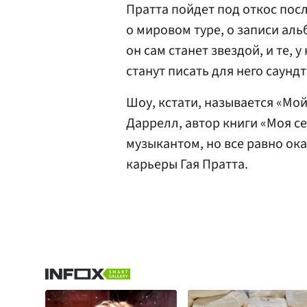
Пратта пойдет под откос пос
о мировом туре, о записи аль
он сам станет звездой, и те,
станут писать для него саундт
Шоу, кстати, называется «Мо
Даррелл, автор книги «Моя се
музыкантом, но все равно ок
карьеры Гая Пратта.