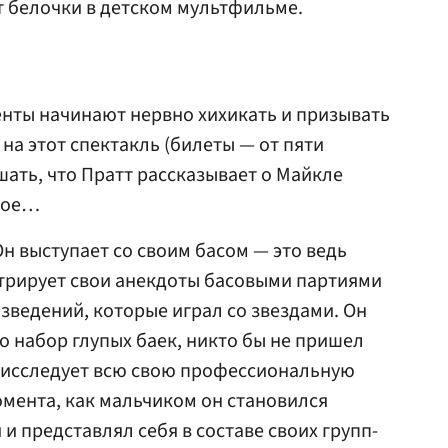
 белочки в детском мультфильме.
енты начинают нервно хихикать и призывать
на этот спектакль (билеты — от пяти
шать, что Пратт рассказывает о Майкле
акое…
н выступает со своим басом — это ведь
стрирует свои анекдоты басовыми партиями
зведений, которые играл со звездами. Он
о набор глупых баек, никто бы не пришел
Он исследует всю свою профессиональную
омента, как мальчиком он становился
 и представлял себя в составе своих групп-