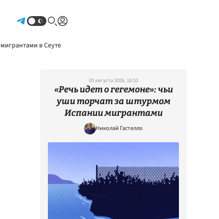
Авторизоваться
 мигрантами в Сеуте
05 августа 2026, 18:10
«Речь идет о гегемоне»: чьи
уши торчат за штурмом
Испании мигрантами
Николай Гастелло