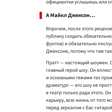
официантки услышишь или от
А Майкл Джексон…
Впрочем, после этого реценз
публику сходить обязательно 
фунтов) и обязательно послу
Джексоне, потому что там т
Пратт — настоящий шоумен. О
главный герой шоу. Он иллю
и основными темами тех прои
драматург — его шоу не прост
в театр только ради этого. 
карьеру, всю жизнь от того м
перед зеркалом с бас-гитарой