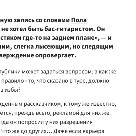
ную запись со словами
Пола
с не хотел быть бас-гитаристом. Он
стяком где-то на заднем плане», — и
тним, слегка лысеющим, но следящим
тверждение опровергает.
ублики может задаться вопросом: а как же
правило «то, что сказано в туре, должно
из избы?
жденным рассказчиком, к тому же известно,
ется, прежде всего, рекламой для них же.
огда он попросил у них разрешения
. Что же до других… Даже если карьера