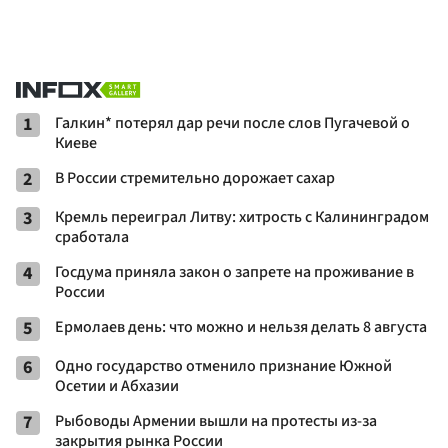
1
Галкин* потерял дар речи после слов Пугачевой о
Киеве
2
В России стремительно дорожает сахар
3
Кремль переиграл Литву: хитрость с Калининградом
сработала
4
Госдума приняла закон о запрете на проживание в
России
5
Ермолаев день: что можно и нельзя делать 8 августа
6
Одно государство отменило признание Южной
Осетии и Абхазии
7
Рыбоводы Армении вышли на протесты из-за
закрытия рынка России