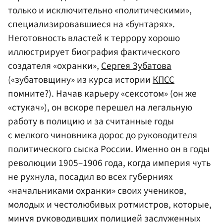
только и исключительно «политическими»,
специализировавшиеся на «бунтарях».
Неготовность властей к террору хорошо
иллюстрирует биография фактического
создателя «охранки»,
Сергея Зубатова
(«зубатовщину» из курса истории
КПСС
помните?). Начав карьеру «сексотом» (он же
«стукач»), он вскоре перешел на легальную
работу в полицию и за считанные годы
с мелкого чиновника дорос до руководителя
политического сыска России. Именно он в годы
революции 1905–1906 года, когда империя чуть
не рухнула, посадил во всех губерниях
«начальниками охранки» своих учеников,
молодых и честолюбивых ротмистров, которые,
минуя руководивших полицией заслуженных