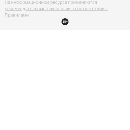
На информационном ресурсе применяются
рекомендательные технологии в соответствии с
Правилами
18+