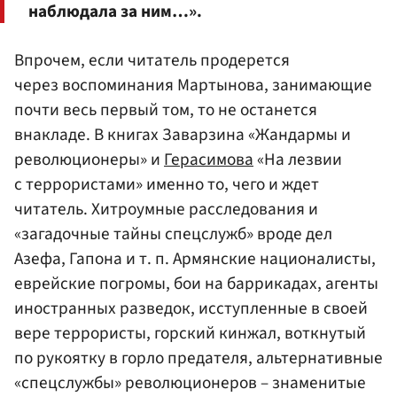
наблюдала за ним…».
Впрочем, если читатель продерется
через воспоминания Мартынова, занимающие
почти весь первый том, то не останется
внакладе. В книгах Заварзина «Жандармы и
революционеры» и
Герасимова
«На лезвии
с террористами» именно то, чего и ждет
читатель. Хитроумные расследования и
«загадочные тайны спецслужб» вроде дел
Азефа, Гапона и т. п. Армянские националисты,
еврейские погромы, бои на баррикадах, агенты
иностранных разведок, исступленные в своей
вере террористы, горский кинжал, воткнутый
по рукоятку в горло предателя, альтернативные
«спецслужбы» революционеров – знаменитые