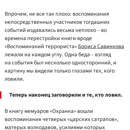
Впрочем, не все так плохо: воспоминания
непосредственных участников тогдашних
событий издавались весьма неплохо – во
времена перестройки книги вроде
«Воспоминаний террориста»
Бориса Савинкова
лежали на каждом углу. Одна беда – взгляд
на события был несколько односторонний, и
картину мы видели только глазами тех, кого
ловили.
Теперь наконец заговорили и те, кто ловил.
В книгу мемуаров «Охранка» вошли
воспоминания четверых «царских сатрапов»,
матерых волкодавов, усилиями которых