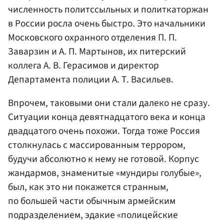
численность политссыльных и политкаторжан
в России росла очень быстро. Это начальники
Московского охранного отделения П. П.
Заварзин и А. П. Мартынов, их питерский
коллега А. В. Герасимов и директор
Департамента полиции А. Т. Васильев.
Впрочем, таковыми они стали далеко не сразу.
Ситуации конца девятнадцатого века и конца
двадцатого очень похожи. Тогда тоже Россия
столкнулась с массированным террором,
будучи абсолютно к нему не готовой. Корпус
жандармов, знаменитые «мундиры голубые»,
был, как это ни покажется странным,
по большей части обычным армейским
подразделением, эдакие «полицейские