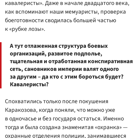
кавалеристы». Даже в начале двадцатого века,
как вспоминают наши мемуаристы, проверка
боеготовности сводилась большей частью
к «рубке лозы».
А тут отлаженная структура боевых
организаций, развитое подполье,
тщательная и отработанная конспиративная
сеть, сановников империи валят одного
за другим – да кто с этим бороться будет?
Кавалеристы?
Спохватились только после покушения
Каракозова, когда поняли, что можно уже
в одночасье и без государя остаться. Именно
тогда и была создана знаменитая «охранка» —
охранные отделения полиции, занимавшиеся