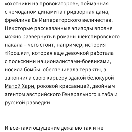
«охотники на провокаторов», пойманная
с чемоданом динамита придворная дама,
фрейлина Ее Императорского величества.
Некоторые рассказанные эпизоды вполне
можно развернуть в романы шекспировского
накала – чего стоит, например, история
«Крошки», которая еще девочкой работала
с польскими националистами-боевиками,
носила бомбы, обеспечивала теракты, а
закончила свою карьеру эдакой белокурой
Матой Хари
, роковой красавицей, двойным
агентом австрийского Генерального штаба и
русской разведки.
И все-таки ощущение дежа вю так и не