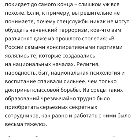
покидает до самого конца – слишком уж все
похоже. Если, к примеру, вы решительно не
понимаете, почему спецслужбы никак не могут
обуздать чеченский терроризм, кое-что вам
разъяснят даже из прошлого столетия: «В
России самыми конспиративными партиями
являлись те, которые создавались
на национальных началах. Религия,
народность, быт, национальная психология и
воспитание спаивали сильнее, чем только
доктрины классовой борьбы. Из среды таких
образований чрезвычайно трудно было
приобретать серьезных секретных
сотрудников, как равно и работать с ними было
весьма тяжело».