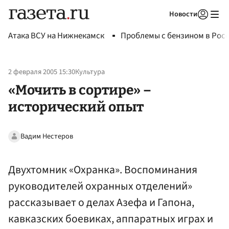
Новости
Авторизоваться
Атака ВСУ на Нижнекамск
Проблемы с бензином в Рос
2 февраля 2005 15:30
Культура
«Мочить в сортире» –
исторический опыт
Вадим Нестеров
Двухтомник «Охранка». Воспоминания
руководителей охранных отделений»
рассказывает о делах Азефа и Гапона,
кавказских боевиках, аппаратных играх и