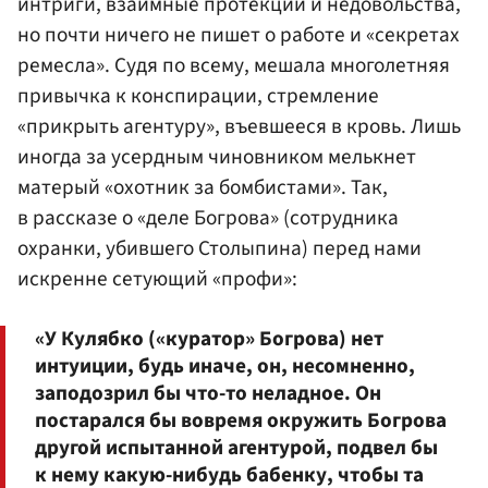
интриги, взаимные протекции и недовольства,
но почти ничего не пишет о работе и «секретах
ремесла». Судя по всему, мешала многолетняя
привычка к конспирации, стремление
«прикрыть агентуру», въевшееся в кровь. Лишь
иногда за усердным чиновником мелькнет
матерый «охотник за бомбистами». Так,
в рассказе о «деле Богрова» (сотрудника
охранки, убившего Столыпина) перед нами
искренне сетующий «профи»:
«У Кулябко («куратор» Богрова) нет
интуиции, будь иначе, он, несомненно,
заподозрил бы что-то неладное. Он
постарался бы вовремя окружить Богрова
другой испытанной агентурой, подвел бы
к нему какую-нибудь бабенку, чтобы та