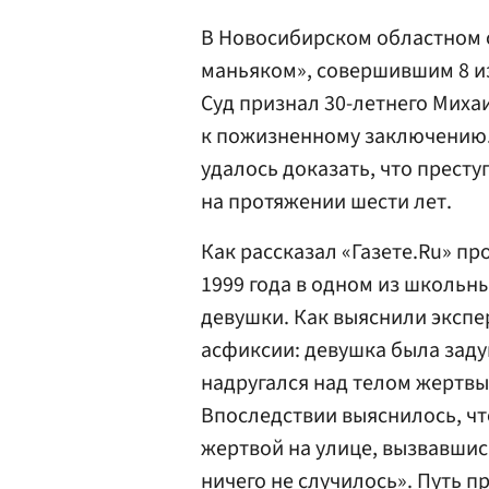
В Новосибирском областном 
маньяком», совершившим 8 и
Суд признал 30-летнего Мих
к пожизненному заключению
удалось доказать, что прест
на протяжении шести лет.
Как рассказал «Газете.Ru» п
1999 года в одном из школьн
девушки. Как выяснили экспер
асфиксии: девушка была зад
надругался над телом жертвы
Впоследствии выяснилось, чт
жертвой на улице, вызвавшис
ничего не случилось». Путь п