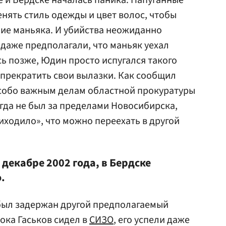
 и Бердске началась паника. Напуганные
нять стиль одежды и цвет волос, чтобы
ие маньяка. И убийства неожиданно
даже предполагали, что маньяк уехал
сь позже, Юдин просто испугался такого
прекратить свои вылазки. Как сообщил
особо важным делам областной прокуратуры
да не был за пределами Новосибирска,
риходило», что можно переехать в другой
 декабре 2002 года, в Бердске
.
 был задержан другой предполагаемый
ока Гаськов сидел в
СИЗО
, его успели даже