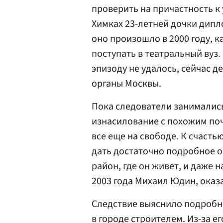
проверить на причастность к
Химках 23-летней дочки дипл
оно произошло в 2000 году, к
поступать в театральный вуз.
эпизоду не удалось, сейчас 
органы Москвы.
Пока следователи занимались
изнасилование с похожим по
все еще на свободе. К счасть
дать достаточно подробное о
район, где он живет, и даже 
2003 года Михаил Юдин, оказ
Следствие выяснило подробн
в городе строителем. Из-за е