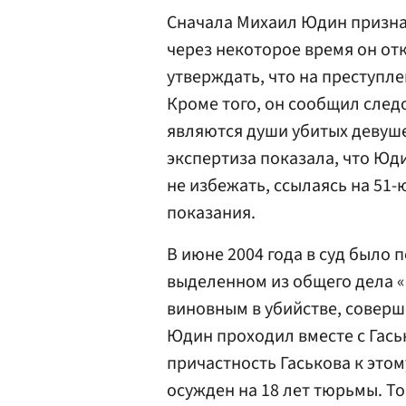
Сначала Михаил Юдин призна
через некоторое время он отк
утверждать, что на преступле
Кроме того, он сообщил следо
являются души убитых девуше
экспертиза показала, что Юди
не избежать, ссылаясь на 51-
показания.
В июне 2004 года в суд было 
выделенном из общего дела 
виновным в убийстве, соверш
Юдин проходил вместе с Гась
причастность Гаськова к это
осужден на 18 лет тюрьмы. Т