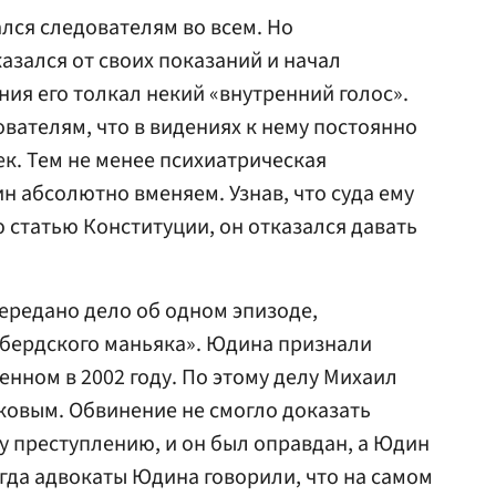
лся следователям во всем. Но
азался от своих показаний и начал
ния его толкал некий «внутренний голос».
вателям, что в видениях к нему постоянно
к. Тем не менее психиатрическая
н абсолютно вменяем. Узнав, что суда ему
ю статью Конституции, он отказался давать
передано дело об одном эпизоде,
«бердского маньяка». Юдина признали
енном в 2002 году. По этому делу Михаил
ковым. Обвинение не смогло доказать
му преступлению, и он был оправдан, а Юдин
огда адвокаты Юдина говорили, что на самом