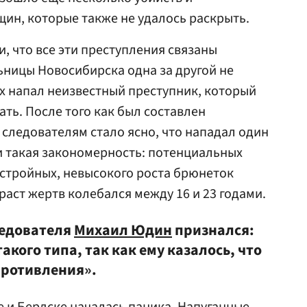
ин, которые также не удалось раскрыть.
, что все эти преступления связаны
ьницы Новосибирска одна за другой не
х напал неизвестный преступник, который
ать. После того как был составлен
следователям стало ясно, что нападал один
 и такая закономерность: потенциальных
стройных, невысокого роста брюнеток
раст жертв колебался между 16 и 23 годами.
ледователя
Михаил Юдин
признался:
кого типа, так как ему казалось, что
противления».