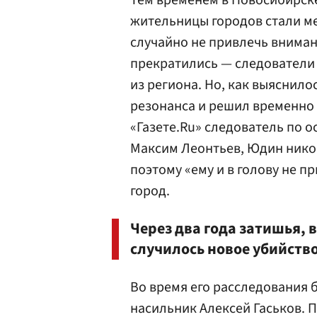
Тем временем в Новосибирске
жительницы городов стали ме
случайно не привлечь вниман
прекратились — следователи 
из региона. Но, как выяснило
резонанса и решил временно 
«Газете.Ru» следователь по 
Максим Леонтьев, Юдин никог
поэтому «ему и в голову не п
город.
Через два года затишья, в
случилось новое убийство
Во время его расследования
насильник Алексей Гаськов. П