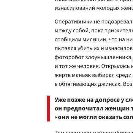
изнасилований молодых женщ
Оперативники не подозревали
между собой, пока три жител
сообщили милиции, что на ни
пытался убить их и изнасилов
фоторобот злоумышленника, 
и тот же человек. Открылась
жертв маньяк выбирал среди 
в обтягивающих джинсах. Воз
Уже позже на допросе у с
он предпочитал женщин та
«они не могли оказать со