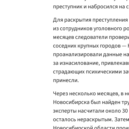
преступник и набросился на 
Для раскрытия преступления 
из сотрудников уголовного р
месяцев следователи провери
соседних крупных городов — 
проанализировали данные на
за изнасилование, привлекав
страдающих психическими заб
принесли.
Через несколько месяцев, в н
Новосибирска был найден тру
эксперты насчитали около 30
осталось нераскрытым. Затем 
Новосибирской области прои