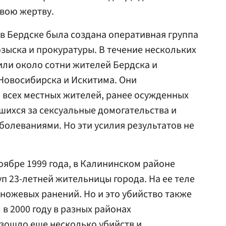
свою жертву.
в Бердске была создана оперативная группа
озыска и прокуратуры. В течение нескольких
ли около сотни жителей Бердска и
Новосибирска и Искитима. Они
 всех местных жителей, ранее осужденных
шихся за сексуальные домогательства и
олеваниями. Но эти усилия результатов не
оябре 1999 года, в Калининском районе
п 23-летней жительницы города. На ее теле
 ножевых ранений. Но и это убийство также
в 2000 году в разных районах
зошло еще несколько убийств и