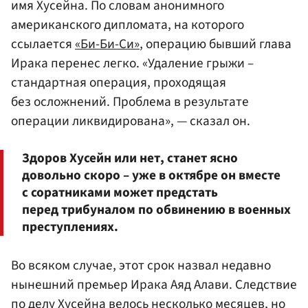
имя Хусейна. По словам анонимного
американского дипломата, на которого
ссылается
«Би-Би-Си»
, операцию бывший глава
Ирака перенес легко. «Удаление грыжи –
стандартная операция, проходящая
без осложнений. Проблема в результате
операции ликвидирована», — сказал он.
Здоров Хусейн или нет, станет ясно
довольно скоро – уже в октябре он вместе
с соратниками может предстать
перед трибуналом по обвинению в военных
преступлениях.
Во всяком случае, этот срок назвал недавно
нынешний премьер Ирака Аяд Алави. Следствие
по делу Хусейна велось несколько месяцев, но