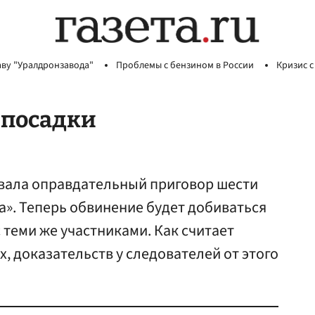
аву "Уралдронзавода"
Проблемы с бензином в России
Кризис с
 посадки
вала оправдательный приговор шести
». Теперь обвинение будет добиваться
 теми же участниками. Как считает
 доказательств у следователей от этого