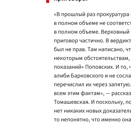
«В прошлый раз прокуратура п
в полном объеме не соответст
в полном объеме. Верховный с
приговор частично. В вердикт
был не прав. Там написано, ч
некоторым обстоятельствам, 
показаний» Поповских. И то, 
алиби Барковского и не сосла
перечислил их через запятую.
всем этим фактам», — расска
Томашевская. И поскольку, п
нет никаких новых доказател
то непонятно, что именно она