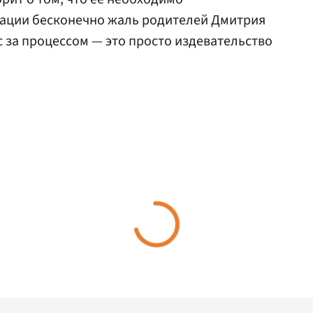
уации бесконечно жаль родителей Дмитрия
с за процессом — это просто издевательство