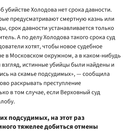
б убийстве Холодова нет срока давности.
орые предусматривают смертную казнь или
ы, срок давности устанавливается только
тель. А по делу Холодова такого срока суд
дователи хотят, чтобы новое судебное
е в Московском окружном, а в каком-нибудь
й взгляд, истинные убийцы были найдены и
ись на скамье подсудимых», — сообщила
ново раскрывать преступление
ко в том случае, если Верховный суд
алобу.
их подсудимых, на этот раз
много тяжелее добиться отмены