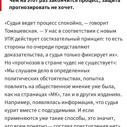
Чем на этот раз закончится процесс, защита
прогнозировать не хочет.
«Судья ведет процесс спокойно, — говорит
Томашевская. — У нас в соответствии с новым
УПК действует состязательный принцип: то есть
стороны по очереди представляют
доказательства, а судья только фиксирует их».
Но «прогнозов в стране чудес не существует»:
«Мы слушаем дело в определенных
политических обстоятельствах, попытка
повлиять на общественное мнение уже была,
как на страницах «МК», так и в других изданиях.
Например, появлялась информация, что судья
курит вместе с подсудимыми. И если
применяются уже такие способы, это значит,
что всем понятно — состава преступления нет».