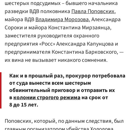
шестерых подсудимых – бывшего начальника
разведки ВДВ полковника
Павла Поповских
,
майора ВДВ
Владимира Морозова
, Александра
Сороки и майора Константина Мирзаянца,
заместителя руководителя охранного
предприятия «Росс» Александра Капунцова и
предпринимателя Константина Барковского, —
их вина не вызывает никакого сомнения.
Как и в прошлый раз, прокурор потребовала
от суда вынести всем шестерым
обвинительный приговор и отправить их
в
колонии строгого режима
на срок от
8 до 15 лет.
Поповских, который, по данным следствия, был
главным организатором убийства Холодова,