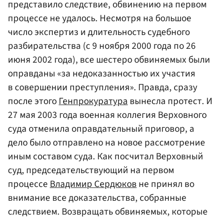
представило следствие, обвинению на первом
процессе не удалось. Несмотря на большое
число экспертиз и длительность судебного
разбирательства (с 9 ноября 2000 года по 26
июня 2002 года), все шестеро обвиняемых были
оправданы «за недоказанностью их участия
в совершении преступления». Правда, сразу
после этого
Генпрокуратура
вынесла протест. И
27 мая 2003 года военная коллегия Верховного
суда отменила оправдательный приговор, а
дело было отправлено на новое рассмотрение
иным составом суда. Как посчитал Верховный
суд, председательствующий на первом
процессе
Владимир Сердюков
не принял во
внимание все доказательства, собранные
следствием. Возвращать обвиняемых, которые