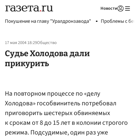
Новости
Авторизоваться
Покушение на главу "Уралдронзавода"
Проблемы с бен
17 мая 2004 18:29
Общество
Судье Холодова дали
прикурить
На повторном процессе по «делу
Холодова» гособвинитель потребовал
приговорить шестерых обвиняемых
к срокам от 8 до 15 лет в колонии строгого
режима. Подсудимые, один раз уже