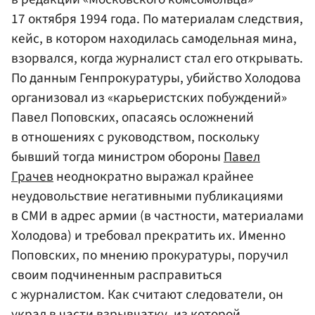
17 октября 1994 года. По материалам следствия,
кейс, в котором находилась самодельная мина,
взорвался, когда журналист стал его открывать.
По данным Генпрокуратуры, убийство Холодова
организовал из «карьеристских побуждений»
Павел Поповских, опасаясь осложнений
в отношениях с руководством, поскольку
бывший тогда министром обороны
Павел
Грачев
неоднократно выражал крайнее
неудовольствие негативными публикациями
в СМИ в адрес армии (в частности, материалами
Холодова) и требовал прекратить их. Именно
Поповских, по мнению прокуратуры, поручил
своим подчиненным расправиться
с журналистом. Как считают следователи, он
украл в части взрывчатку, из которой