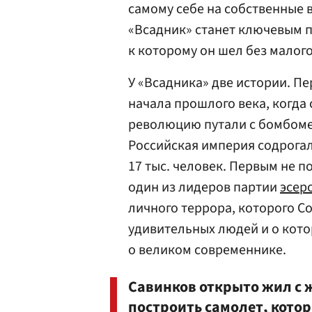
самому себе на собственные 
«Всадник» станет ключевым 
к которому он шел без малого
У «Всадника» две истории. Пе
начала прошлого века, когда
революцию путали с бомбомет
Российская империя содрогал
17 тыс. человек. Первым не п
один из лидеров партии
эсер
личного террора, которого С
удивительных людей и о кот
о великом современнике.
Савинков открыто жил с 
построить самолет, кото