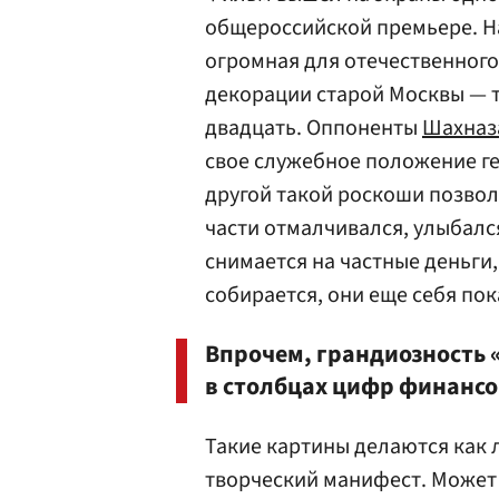
общероссийской премьере. На
огромная для отечественного
декорации старой Москвы — т
двадцать. Оппоненты
Шахназ
свое служебное положение г
другой такой роскоши позвол
части отмалчивался, улыбалс
снимается на частные деньги,
собирается, они еще себя пок
Впрочем, грандиозность 
в столбцах цифр финансо
Такие картины делаются как 
творческий манифест. Может 