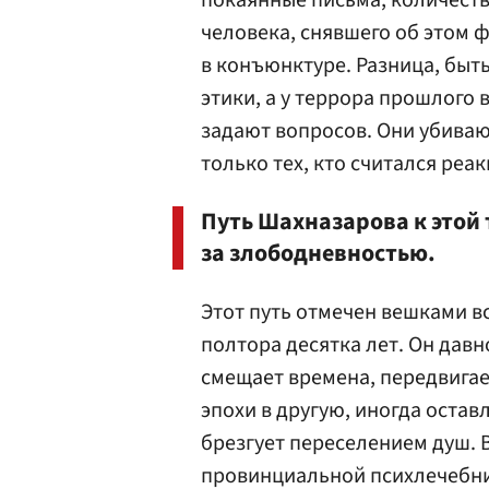
покаянные письма, количеств
человека, снявшего об этом 
в конъюнктуре. Разница, быть
этики, а у террора прошлого
задают вопросов. Они убиваю
только тех, кто считался реа
Путь Шахназарова к этой 
за злободневностью.
Этот путь отмечен вешками в
полтора десятка лет. Он давн
смещает времена, передвигае
эпохи в другую, иногда оставл
брезгует переселением душ. 
провинциальной психлечебни