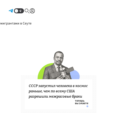
Авторизоваться
 мигрантами в Сеуте
СССР запустил человека в космос
раньше, чем по всему США
разрешили межрасовые браки