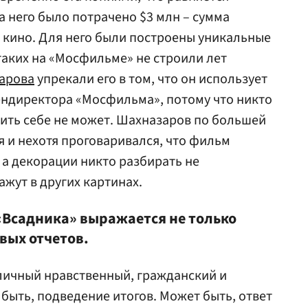
 него было потрачено $3 млн – сумма
 кино. Для него были построены уникальные
аких на «Мосфильме» не строили лет
арова
упрекали его в том, что он использует
ендиректора «Мосфильма», потому что никто
ить себе не может. Шахназаров по большей
я и нехотя проговаривался, что фильм
 а декорации никто разбирать не
ажут в других картинах.
«Всадника» выражается не только
вых отчетов.
личный нравственный, гражданский и
быть, подведение итогов. Может быть, ответ