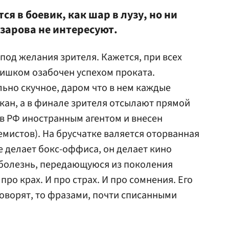
я в боевик, как шар в лузу, но ни
зарова не интересуют.
под желания зрителя. Кажется, при всех
лишком озабочен успехом проката.
ьно скучное, даром что в нем каждые
кан, а в финале зрителя отсылают прямой
 в РФ иностранным агентом и внесен
емистов). На брусчатке валяется оторванная
е делает бокс-оффиса, он делает кино
 болезнь, передающуюся из поколения
 про крах. И про страх. И про сомнения. Его
 говорят, то фразами, почти списанными