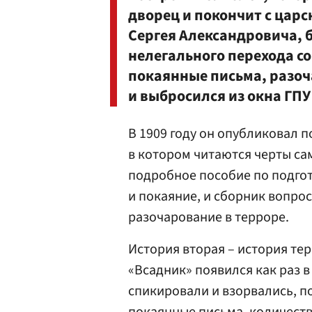
дворец и покончит с царс
Сергея Александровича, б
нелегального перехода с
покаянные письма, разоч
и выбросился из окна ГПУ 
В 1909 году он опубликовал 
в котором читаются черты са
подробное пособие по подгот
и покаяние, и сборник вопрос
разочарование в терроре.
История вторая – история тер
«Всадник» появился как раз в
спикировали и взорвались, 