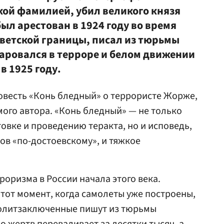
кой фамилией, убил великого князя
ыл арестован в 1924 году во время
оветской границы, писал из тюрьмы
аровался в терроре и белом движении
в 1925 году.
повесть «Конь бледный» о террористе Жорже,
мого автора. «Конь бледный» — не только
овке и проведению теракта, но и исповедь,
ов «по-достоевскому», и тяжкое
роризма в России начала этого века.
 тот момент, когда самолеты уже построены,
политзаключенные пишут из тюрьмы