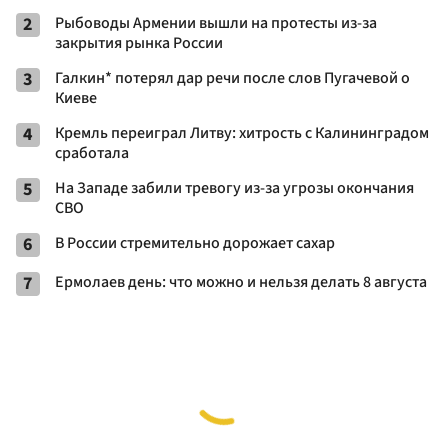
2
Рыбоводы Армении вышли на протесты из-за
закрытия рынка России
3
Галкин* потерял дар речи после слов Пугачевой о
Киеве
4
Кремль переиграл Литву: хитрость с Калининградом
сработала
5
На Западе забили тревогу из-за угрозы окончания
СВО
6
В России стремительно дорожает сахар
7
Ермолаев день: что можно и нельзя делать 8 августа