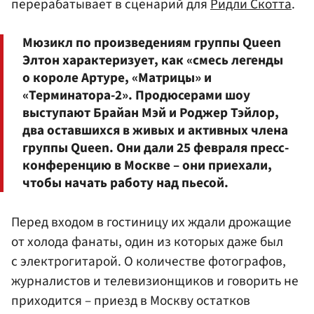
перерабатывает в сценарий для
Ридли Скотта
.
Мюзикл по произведениям группы Queen
Элтон характеризует, как «смесь легенды
о короле Артуре, «Матрицы» и
«Терминатора-2». Продюсерами шоу
выступают Брайан Мэй и Роджер Тэйлор,
два оставшихся в живых и активных члена
группы Queen. Они дали 25 февраля пресс-
конференцию в Москве – они приехали,
чтобы начать работу над пьесой.
Перед входом в гостиницу их ждали дрожащие
от холода фанаты, один из которых даже был
с электрогитарой. О количестве фотографов,
журналистов и телевизионщиков и говорить не
приходится – приезд в Москву остатков