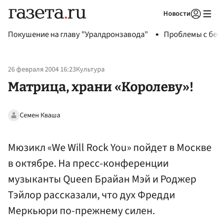
Новости
Авторизоваться
Покушение на главу "Уралдронзавода"
Проблемы с бен
26 февраля 2004 16:23
Культура
Матрица, храни «Королеву»!
Семен Кваша
Мюзикл «We Will Rock You» пойдет в Москве
в октябре. На пресс-конференции
музыканты Queen Брайан Мэй и Роджер
Тэйлор рассказали, что дух Фредди
Меркьюри по-прежнему силен.