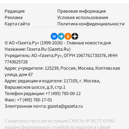
Редакция
Правовая информация
Реклама
Условия использования
Карта сайта
Политика конфиденциальности
© АО «Газета.Ру» (1999-2026) – Главные новости дня
Название:
Газета.Ru
(Gazeta.Ru)
Учредитель:
АО «Газета.Ру»
, ОГРН 1067761730376, ИНН
7743625728
Адрес учредителя: 125239, Россия, Москва, Коптевская
улица, дом 67
Адрес редакции и издателя:
117105
, г.
Москва
,
Варшавское шоссе, д.9, стр.1
Телефон редакции:
+7 (495) 785-00-12
Факс:
+7 (495) 785-17-01
Электронная почта:
gazeta@gazeta.ru
Свидетельство о регистрации СМИ Эл № ФС77-67642
выдано федеральной службой по надзору в сфере