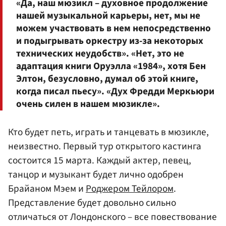
«Да, наш мюзикл – духовное продолжение
нашей музыкальной карьеры, нет, мы не
можем участвовать в нем непосредственно
и подыгрывать оркестру из-за некоторых
технических неудобств». «Нет, это не
адаптация книги Оруэлла «1984», хотя Бен
Элтон, безусловно, думал об этой книге,
когда писал пьесу». «Дух Фредди Меркьюри
очень силен в нашем мюзикле».
Кто будет петь, играть и танцевать в мюзикле,
неизвестно. Первый тур открытого кастинга
состоится 15 марта. Каждый актер, певец,
танцор и музыкант будет лично одобрен
Брайаном Мэем и
Роджером Тейлором
.
Представление будет довольно сильно
отличаться от Лондонского – все повествование