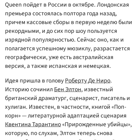
Queen пойдет в России в октябре. Лондонская
премьера состоялась полтора года назад,
причем кассовые сборы в первую неделю были
рекордными, и до сих пор шоу пользуется
изрядной популярностью. Сейчас оно, как и
полагается успешному мюзиклу, разрастается
географически, уже есть австралийская
версия, а также испанская и немецкая.
Идея пришла в голову
Роберту Де Ниро
.
Историю сочинил
Бен Элтон
, известный
британский драматург, сценарист, писатель и
хулиган. Известен, в частности, книгой «Поп-
корн» — литературной адаптацией сценария
Квентина Тарантино
«Прирожденные убийцы»,
которую, по слухам, Элтон теперь снова