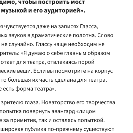
димо, чтобы построить мост
 музыкой и его аудиторией».
 чувствуется даже на записях Гласса,
ых звуков в драматические полотна. Слово
 не случайно. Глассу чаще необходим не
зритель: «Я думаю о себе главным образом
отает для театра, отвлекаясь порой
ские вещи. Если вы посмотрите на корпус
что большая их часть сделана для театра,
е есть форма театра».
 зрителю глаза. Новаторство его творчества
а, попытка повернуть авангард «лицом
 за примитив, так и осталась попыткой.
 широкая публика по-прежнему существуют