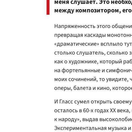
меня слушает. Это необхо
между композитором, его
Напряженность этого общения
превращая каскады монотонн
«драматические» всплыло тут
столько слушатель, сколько 
как о художнике, который раб
на фортепьянные и симфониче
моих сочинений, то увидите, 
оперы, балета и кино, которо
И Гласс сумел открыть своему
осталось в 60-х годах XX век
к народу», выдав высоколобие
Экспериментальная музыка и