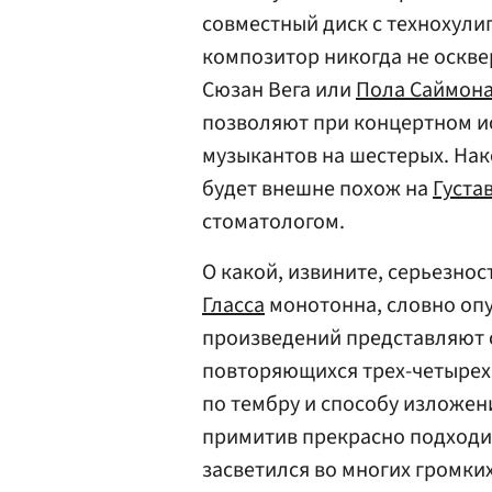
совместный диск с технохул
композитор никогда не оскве
Сюзан Вега или
Пола Саймон
позволяют при концертном и
музыкантов на шестерых. Нак
будет внешне похож на
Густа
стоматологом.
О какой, извините, серьезнос
Гласса
монотонна, словно опу
произведений представляют 
повторяющихся трех-четырех
по тембру и способу изложен
примитив прекрасно подходит
засветился во многих громки