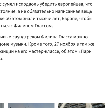
с сумел исподволь убедить европейцев, что
стояние, а не обязательно написанная вещь
ке об этом знали тысячи лет, Европе, чтобы
иться с Филипом Глассом.
живым саундтреком Филипа Гласcа можно
доме музыки. Кроме того, 27 ноября в там же
зиции на его мастер-классе, об этом «Парк
о.