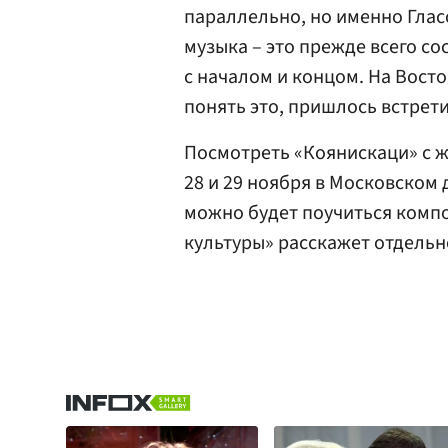
параллельно, но именно Глас
музыка – это прежде всего со
с началом и концом. На Восто
понять это, пришлось встрет
Посмотреть «Коянискаци» с 
28 и 29 ноября в Московском 
можно будет поучиться компо
культуры» расскажет отдельн