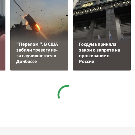
"Перелом ". В США
Госдума приняла
забили тревогу из-
закон о запрете на
за случившегося в
проживание в
Донбассе
России