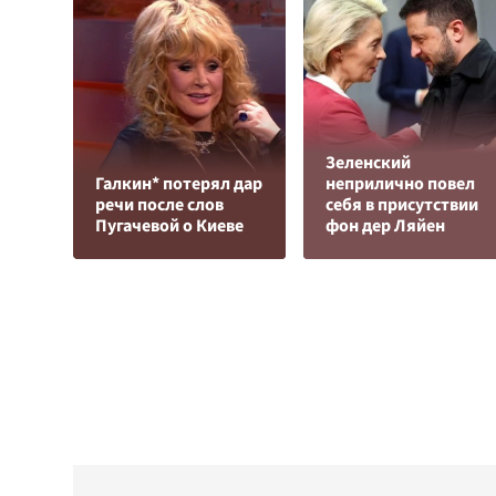
Зеленский
Галкин* потерял дар
неприлично повел
речи после слов
cебя в присутствии
Пугачевой о Киеве
фон дер Ляйен