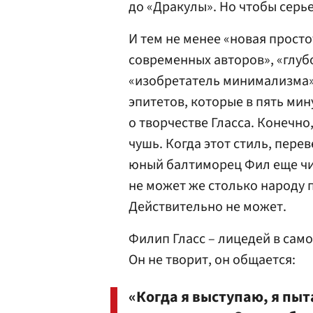
до «Дракулы». Но чтобы серь
И тем не менее «новая просто
современных авторов», «глуб
«изобретатель минимализма»
эпитетов, которые в пять ми
о творчестве Гласса. Конечн
чушь. Когда этот стиль, пер
юный балтиморец Фил еще чи
не может же столько народу 
Действительно не может.
Филип Гласс – лицедей в само
Он не творит, он общается:
«Когда я выступаю, я пыт