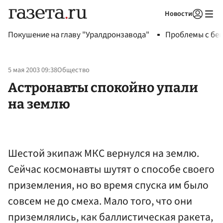
Новости
Авторизоваться
Покушение на главу "Уралдронзавода"
Проблемы с бен
5 мая 2003 09:38
Общество
Астронавты спокойно упали
на землю
Шестой экипаж МКС вернулся на землю.
Сейчас космонавты шутят о способе своего
приземления, но во время спуска им было
совсем не до смеха. Мало того, что они
приземлялись, как баллистическая ракета,