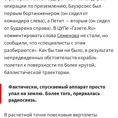
операции по приземлению, Бауэрсокс был
первым бортинженером (он сидел от
командира слева), а Петит — вторым (он сидел
от Бударина справа). В ЦУПе «Газете.Ru»
комментировать слова
Семенова
не стали, но
сообщили, что «специалисты с этим
разбираются». Как бы там ни было, в результате
непредвиденных обстоятельств корабль
полетел к поверхности по более крутой,
баллистической траектории.
Фактически, спускаемый аппарат просто
упал на землю. Более того, прервалась
радиосвязь.
В расчетной точке поисковые вертолеты