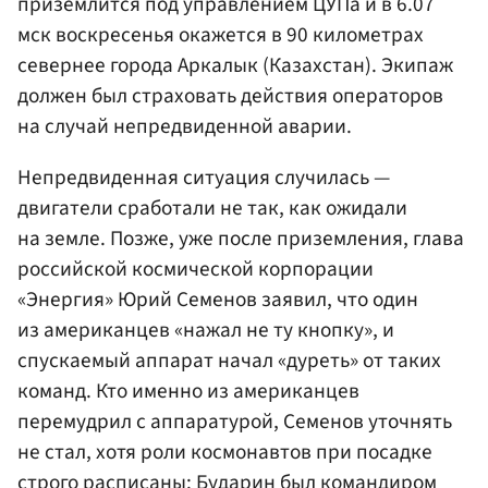
приземлится под управлением ЦУПа и в 6.07
мск воскресенья окажется в 90 километрах
севернее города Аркалык (Казахстан). Экипаж
должен был страховать действия операторов
на случай непредвиденной аварии.
Непредвиденная ситуация случилась —
двигатели сработали не так, как ожидали
на земле. Позже, уже после приземления, глава
российской космической корпорации
«Энергия» Юрий Семенов заявил, что один
из американцев «нажал не ту кнопку», и
спускаемый аппарат начал «дуреть» от таких
команд. Кто именно из американцев
перемудрил с аппаратурой, Семенов уточнять
не стал, хотя роли космонавтов при посадке
строго расписаны: Бударин был командиром