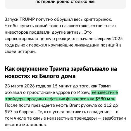
потеряли ровно столько же.
Запуск TRUMP попутно обрушил весь крипторынок.
Чтобы купить новый токен на ажиотаже, сотни тысяч
инвесторов продавали другие активы. Это
спровоцировало цепную реакцию: в начале февраля 2025
года рынок пережил крупнейшие ликвидации позиций в
своей истории.
Как окружение Трампа зарабатывало на
новостях из Белого дома
23 марта 2026 года, за 15 минут до того, как Трамп
объявил о приостановке ударов по Ирану,
неизвестные
трейдеры продали нефтяных фьючерсов на $580 млн
.
После поста президента нефть Brent рухнула со 112 до
$97 за баррель. Те, кто успел поставить на падение, — в
том числе те самые неизвестные трейедеры —
заработали
десятки миллионов.