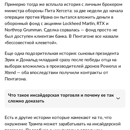
Примерно тогда же всплыла история с личным брокером
министра обороны Пита Хегсета: за две недели до начала
операции против Ирана он пытался вложить деньги в
оборонный фонд с акциями Lockheed Martin, RTX и
Northrop Grumman. Сделка сорвалась — фонд просто не
был доступен клиентам банка. В Пентагоне все назвали
«бессовестной клеветой».
Еще одна подозрительная история: сыновья президента
Эрик и Дональд-младший сразу после победы отца на
выборах вложились в производителей дронов Powerus и
Xtend — оба впоследствии получили контракты от
Пентагона.
Что такое инсайдерская торговля и почему ее так
сложно доказать
Есть и другие истории которые намекают на то, что
окружение Трампа может зарабатывать на инсайдерской