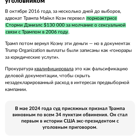
уголовником
В октябре 2016 года, за несколько дней до выборов,
адвокат Трампа Майкл Коэн перевел
порноактрисе
Сторми Дэниэлс $130 000 за молчание о сексуальной
связи с Трампом в 2006 году
.
Трамп потом вернул Коэну эти деньги — но в документах
Trump Organization выплаты были записаны как «гонорары
за юридические услуги».
Прокуратура
квалифицировала
это как фальсификацию
деловой документации, чтобы скрыть
незадекларированный расход в интересах предвыборной
кампании.
В мае 2024 года суд присяжных признал Трампа
виновным по всем 34 пунктам обвинения. Он стал
первым в истории США экс-президентом с
уголовным приговором
.