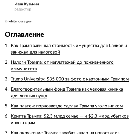
Иван Кузьмин
редактор
©
whitehouse.gov
Оглавление
Как Трамп завышал стоимость имущества для банков и
занижал для налоговой
Налоги Трампа: от неплатежей до пожизненного
иммунитета
Trump University: $35 000 за фото с картонным Трампом
Благотворительный фонд Трампа как чековая книжка
для личных нужд
Как платеж порнозвезде сделал Трампа уголовником
Крипта Трампа: $2,3 млрд семье — и $2,3 млрд убытков
инвесторам
Как окружение Трампа зарабатывало на новостях из