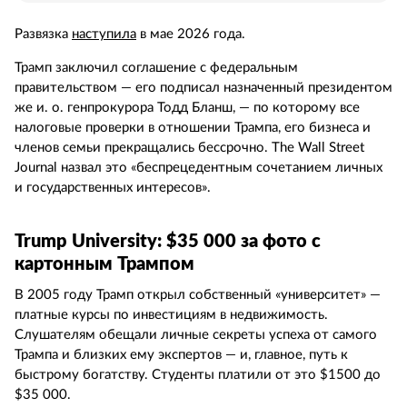
Развязка
наступила
в мае 2026 года.
Трамп заключил соглашение с федеральным
правительством — его подписал назначенный президентом
же и. о. генпрокурора Тодд Бланш, — по которому все
налоговые проверки в отношении Трампа, его бизнеса и
членов семьи прекращались бессрочно. The Wall Street
Journal назвал это «беспрецедентным сочетанием личных
и государственных интересов».
Trump University: $35 000 за фото с
картонным Трампом
В 2005 году Трамп открыл собственный «университет» —
платные курсы по инвестициям в недвижимость.
Слушателям обещали личные секреты успеха от самого
Трампа и близких ему экспертов — и, главное, путь к
быстрому богатству. Студенты платили от это $1500 до
$35 000.