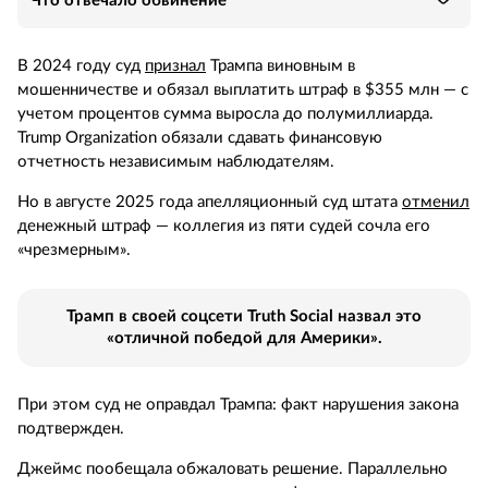
Что отвечало обвинение
В 2024 году суд
признал
Трампа виновным в
мошенничестве и обязал выплатить штраф в $355 млн — с
учетом процентов сумма выросла до полумиллиарда.
Trump Organization обязали сдавать финансовую
отчетность независимым наблюдателям.
Но в августе 2025 года апелляционный суд штата
отменил
денежный штраф — коллегия из пяти судей сочла его
«чрезмерным».
Трамп в своей соцсети Truth Social назвал это
«отличной победой для Америки».
При этом суд не оправдал Трампа: факт нарушения закона
подтвержден.
Джеймс пообещала обжаловать решение. Параллельно