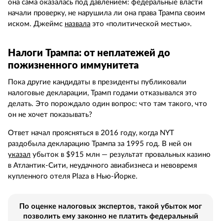
она сама оказалась под давлением: федеральные власти
начали проверку, не нарушила ли она права Трампа своим
иском. Джеймс
назвала
это «политической местью».
Налоги Трампа: от неплатежей до
пожизненного иммунитета
Пока другие кандидаты в президенты публиковали
налоговые декларации, Трамп годами отказывался это
делать. Это порождало один вопрос: что там такого, что
он не хочет показывать?
Ответ начал проясняться в 2016 году, когда NYT
раздобыла декларацию Трампа за 1995 год. В ней он
указал
убыток в $915 млн — результат провальных казино
в Атлантик-Сити, неудачного авиабизнеса и невовремя
купленного отеля Plaza в Нью-Йорке.
По оценке налоговых экспертов, такой убыток мог
позволить ему законно не платить федеральный