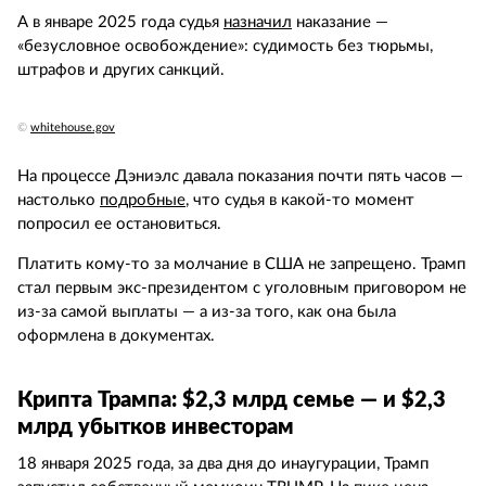
А в январе 2025 года судья
назначил
наказание —
«безусловное освобождение»: судимость без тюрьмы,
штрафов и других санкций.
©
whitehouse.gov
На процессе Дэниэлс давала показания почти пять часов —
настолько
подробные
, что судья в какой-то момент
попросил ее остановиться.
Платить кому-то за молчание в США не запрещено. Трамп
стал первым экс-президентом с уголовным приговором не
из-за самой выплаты — а из-за того, как она была
оформлена в документах.
Крипта Трампа: $2,3 млрд семье — и $2,3
млрд убытков инвесторам
18 января 2025 года, за два дня до инаугурации, Трамп