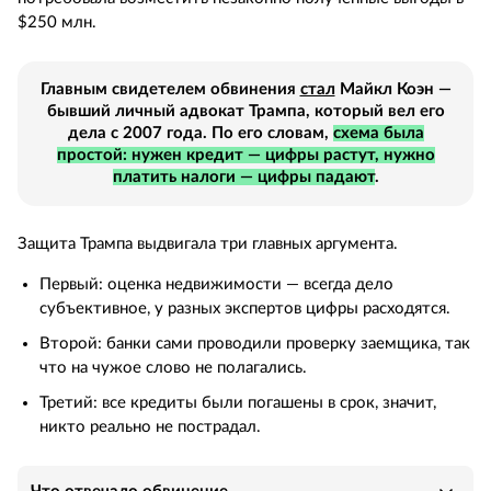
$250 млн.
Главным свидетелем обвинения
стал
Майкл Коэн —
бывший личный адвокат Трампа, который вел его
дела с 2007 года. По его словам,
схема была
простой: нужен кредит — цифры растут, нужно
платить налоги — цифры падают
.
Защита Трампа выдвигала три главных аргумента.
Первый: оценка недвижимости — всегда дело
субъективное, у разных экспертов цифры расходятся.
Второй: банки сами проводили проверку заемщика, так
что на чужое слово не полагались.
Третий: все кредиты были погашены в срок, значит,
никто реально не пострадал.