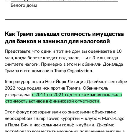
Белого дома
Как Трамп завышал стоимость имущества
для банков и занижал для налоговой
Представьте, что один и тот же дом вы оцениваете в 10
млн, когда берете кредит под залог, — и в 3 млн, когда
считаете налоги. Примерно в этом и обвиняли Дональда
Трампа и его компанию Trump Organization.
Генпрокурор штата Нью-Йорк Летиция Джеймс в сентябре
2022 года
подала
иск против Трампа. Обвинитель
утверждала:
с 2011 по 2021 год его компания искажала
стоимость активов в финансовой отчетности
.
Этот фокус проворачивали со знаковыми объектами:
небоскребом Trump Tower, курортным клубом Mar-a-Lago
в Палм-Бич и несколькими гольф-клубами. Джеймс
потребовала возместить незаконно полученные выгоды в