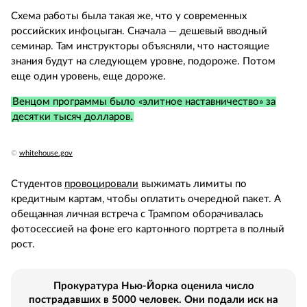
Схема работы была такая же, что у современных
российских инфоцыган. Сначала — дешевый вводный
семинар. Там инструкторы объясняли, что настоящие
знания будут на следующем уровне, подороже. Потом
еще один уровень, еще дороже.
Венцом программы было «элитное наставничество» за
десятки тысяч долларов.
©
whitehouse.gov
Студентов
провоцировали
выжимать лимиты по
кредитным картам, чтобы оплатить очередной пакет. А
обещанная личная встреча с Трампом оборачивалась
фотосессией на фоне его картонного портрета в полный
рост.
Прокуратура Нью-Йорка оценила число
пострадавших в 5000 человек. Они подали иск на