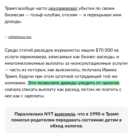
Трамп вообще часто
декларировал
убытки по своим
бизнесам — гольф-клубам, отелям — и перекрывал ими
доходы.
©
whitehouse.gov
Среди статей расходов журналисты нашли $70 000 на
услуги парикмахера, записанные как бизнес-расходы, и
многомиллионные выплаты за «консультационные услуги»
— часть из которых, как выяснилось, получала Иванка
Трамп, будучи при этом штатной сотрудницей той же
компании.
Это позволяло дважды уходить от налогов
:
сначала списать выплату как расход, потом не платить с
нее как с зарплаты.
Параллельно NYT
выяснила
, что в 1990-е Трамп
помогал родителям передавать состояние детям в
обход налогов.