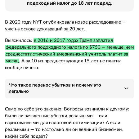
подоходный налог до 18 лет подряд
.
В 2020 году NYT опубликовала новое расследование —
уже на основе деклараций за 20 лет.
Выяснилось:
в 2016 и 2017 годах Трамп заплатил
федерального подоходного налога по $750 — меньше, чем
среднестатистический американский учитель платит за
месяц
. А за 10 из предшествующих 15 лет не платил
вообще ничего.
Что такое перенос убытков и почему это
легально
Само по себе это законно. Вопросы возникли к другому:
были ли заявленные убытки реальными — или
нарисованными для налоговой оптимизации? А если
реальными — то настолько ли он великий бизнесмен,
каким себя подает?