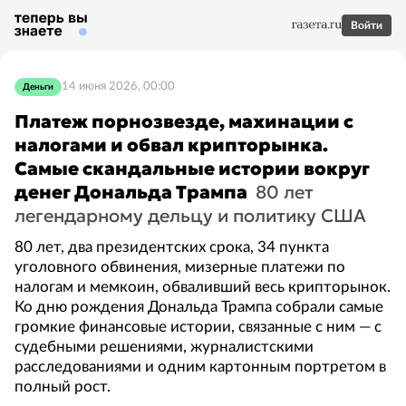
Войти
14 июня 2026, 00:00
Деньги
Платеж порнозвезде, махинации с
налогами и обвал крипторынка.
Самые скандальные истории вокруг
денег Дональда Трампа
80 лет
легендарному дельцу и политику США
80 лет, два президентских срока, 34 пункта
уголовного обвинения, мизерные платежи по
налогам и мемкоин, обваливший весь крипторынок.
Ко дню рождения Дональда Трампа собрали самые
громкие финансовые истории, связанные с ним — с
судебными решениями, журналистскими
расследованиями и одним картонным портретом в
полный рост.