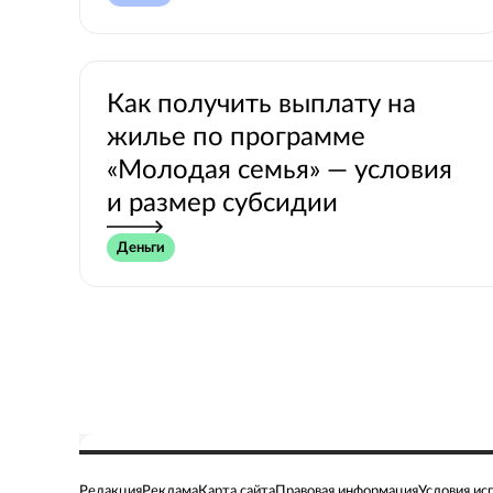
Как получить выплату на
жилье по программе
«Молодая семья» — условия
и размер субсидии
Деньги
Редакция
Реклама
Карта сайта
Правовая информация
Условия ис