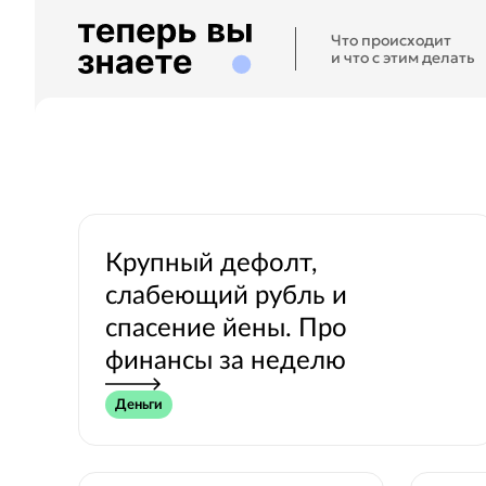
Что происходит
и что с этим делать
Крупный дефолт,
слабеющий рубль и
спасение йены. Про
финансы за неделю
Деньги