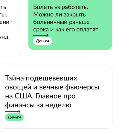
ить
Болеть vs работать.
ты.
Можно ли закрыть
менит
больничный раньше
срока и как его оплатят
унд
Деньги
Тайна подешевевших
овощей и вечные фьючерсы
на США. Главное про
финансы за неделю
Деньги