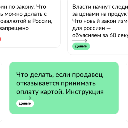
ин по закону. Что
Власти начнут след
ь можно делать с
за ценами на продук
овалютой в России,
Что новый закон из
 запрещено
для россиян —
объясняем за 60 сек
Деньги
Что делать, если продавец
отказывается принимать
оплату картой. Инструкция
Деньги