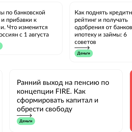
ы по банковской
Как поднять кредит
 и прибавки к
рейтинг и получать
и. Что изменится
одобрения от банков
оссиян с 1 августа
ипотеку и займы: 6
советов
Деньги
Ранний выход на пенсию по
концепции FIRE. Как
сформировать капитал и
обрести свободу
Деньги