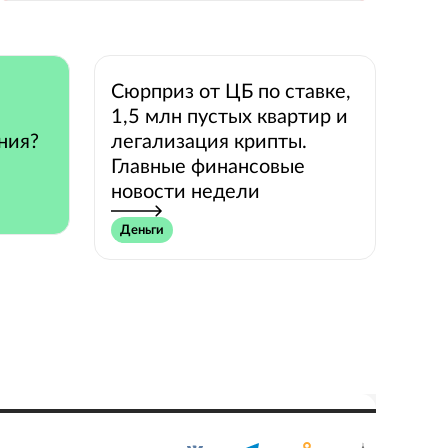
Сюрприз от ЦБ по ставке,
1,5 млн пустых квартир и
ния?
легализация крипты.
Главные финансовые
новости недели
Деньги