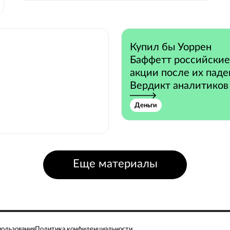
Купил бы Уоррен
Баффетт российские
акции после их паде
Вердикт аналитиков
Деньги
Еще материалы
пользования
Политика конфиденциальности