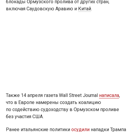
блокады Ормузского пролива от других стран,
включая Саудовскую Аравию и
Китай
.
Также 14 апреля газета Wall Street Journal
написала
,
что в Европе намерены создать коалицию
по содействию судоходству в Ормузском проливе
без участия США.
Ранее итальянские политики
осудили
нападки Трампа