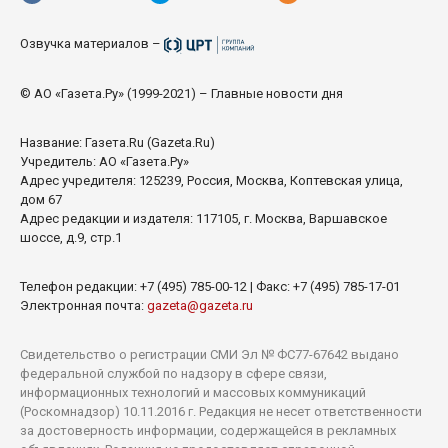
Озвучка материалов –
© АО «Газета.Ру» (1999-2021) – Главные новости дня
Название:
Газета.Ru
(Gazeta.Ru)
Учредитель: АО «Газета.Ру»
Адрес учредителя: 125239, Россия, Москва, Коптевская улица,
дом 67
Адрес редакции и издателя: 117105, г. Москва, Варшавское
шоссе, д.9, стр.1
Телефон редакции: +7 (495) 785-00-12 | Факс: +7 (495) 785-17-01
Электронная почта:
gazeta@gazeta.ru
Свидетельство о регистрации СМИ Эл № ФС77-67642 выдано
федеральной службой по надзору в сфере связи,
информационных технологий и массовых коммуникаций
(Роскомнадзор) 10.11.2016 г. Редакция не несет ответственности
за достоверность информации, содержащейся в рекламных