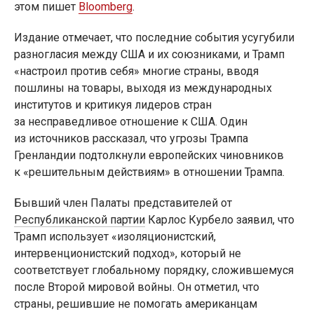
этом пишет
Bloomberg
.
Издание отмечает, что последние события усугубили
разногласия между США и их союзниками, и Трамп
«настроил против себя» многие страны, вводя
пошлины на товары, выходя из международных
институтов и критикуя лидеров стран
за несправедливое отношение к США. Один
из источников рассказал, что угрозы Трампа
Гренландии подтолкнули европейских чиновников
к «решительным действиям» в отношении Трампа.
Бывший член Палаты представителей от
Республиканской партии
Карлос Курбело заявил, что
Трамп использует «изоляционистский,
интервенционистский подход», который не
соответствует глобальному порядку, сложившемуся
после Второй мировой войны. Он отметил, что
страны, решившие не помогать американцам