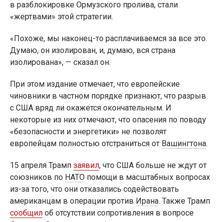
в разблокировке Ормузского пролива, стали
«жертвами» этой стратегии.
«Похоже, мы наконец-то расплачиваемся за все это.
Думаю, он изолирован, и, думаю, вся страна
изолирована», — сказал он.
При этом издание отмечает, что европейские
чиновники в частном порядке признают, что разрыв
с США вряд ли окажется окончательным. И
некоторые из них отмечают, что опасения по поводу
«безопасности и энергетики» не позволят
европейцам полностью отстраниться от
Вашингтона
.
15 апреля Трамп
заявил
, что США больше не ждут от
союзников по
НАТО
помощи в масштабных вопросах
из-за того, что они отказались содействовать
американцам в операции против
Ирана
. Также Трамп
сообщил
об отсутствии сопротивления в вопросе