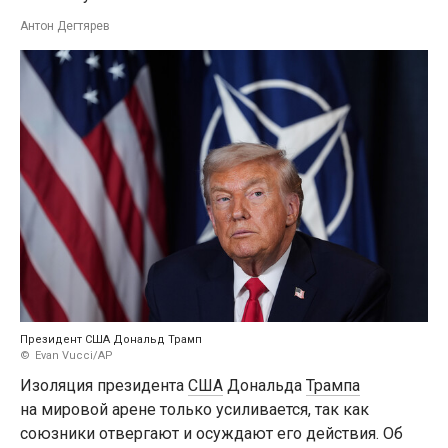
Антон Дегтярев
Президент США Дональд Трамп
Evan Vucci/AP
Изоляция президента
США
Дональда
Трампа
на мировой арене только усиливается, так как
союзники отвергают и осуждают его действия. Об