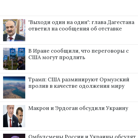
"Выходи один на один": глава Дагестана
ответил на сообщения об отставке
В Иране сообщили, что переговоры с
США могут продлить
Трамп: США разминируют Ормузский
пролив в качестве одолжения миру
Макрон и Эрдоган обсудили Украину
Омбудсмены России и Украины обсудят