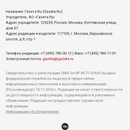
Название:
Газета.Ru
(Gazeta.Ru)
Учредитель: АО «Газета.Ру»
Адрес учредителя: 125239, Россия, Москва, Коптевская улица,
дом 67
Адрес редакции и издателя: 117105, г. Москва, Варшавское
шоссе, д.9, стр.1
Телефон редакции: +7 (495) 785-00-12 | Факс: +7 (495) 785-17-01
Электронная почта:
gazeta@gazeta.ru
Свидетельство о регистрации СМИ Эл № ФС77-67642 выдано
федеральной службой по надзору в сфере связи,
информационных технологий и массовых коммуникаций
(Роскомнадзор) 10.11.2016 г. Редакция не несет ответственности
за достоверность информации, содержащейся в рекламных
объявлениях. Редакция не предоставляет справочной
информации.
Информация об ограничениях
18+