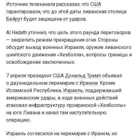
Источник телеканала рассказал, что
США
гарантировали, что до этой даты ливанская столица
Бейрут
будет защищена от ударов.
Al Hadath уточнил, что цель этого раунда переговоров
— закрепить режим прекращения огня. Стороны
обсудят вывод военных Израиля, оружие ливанского
шиитского движения «Хезболла», вопросы границы и
освобождение заключенных.
7 апреля президент США
Дональд Трамп
объявил
о двухнедельном перемирии с
Ираном
. Кроме
Исламской Республики,
Израиль
, поддержавший
американские удары, в ходе военных действий
атаковал инфраструктуру проиранской «Хезболлы»
на юге Ливана и начал там наступательную
операцию.
Израиль согласился на перемирие с Ираном, но