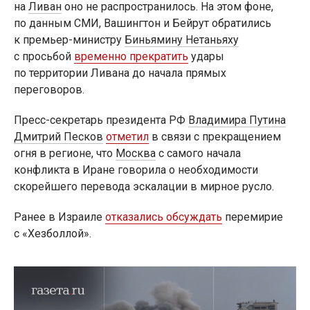
на
Ливан
оно не распространилось. На этом фоне,
по данным СМИ, Вашингтон и Бейрут обратились
к премьер-министру
Биньямину Нетаньяху
с просьбой
временно прекратить
удары
по территории Ливана до начала прямых
переговоров.
Пресс-секретарь президента РФ
Владимира Путина
Дмитрий Песков
отметил
в связи с прекращением
огня в регионе, что
Москва
с самого начала
конфликта в Иране говорила о необходимости
скорейшего перевода эскалации в мирное русло.
Ранее в Израиле
отказались обсуждать
перемирие
с «Хезболлой».