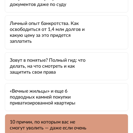
документов даже по суду
Личный опыт банкротства. Как
освободиться от 1,4 млн долгов и
какую цену за это придется
заплатить
Зовут в понятые? Полный гид: что
делать, на что смотреть и как
защитить свои права
«Вечные жильцы» и еще 6
подводных камней покупки
приватизированной квартиры
10 причин, по которым вас не
смогут уволить — даже если очень