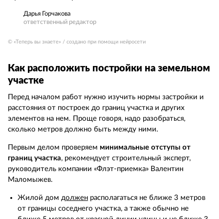
Дарья Горчакова
ответственный редактор
© «Теперь вы знаете» / создано при помощи нейросети
Как расположить постройки на земельном
участке
Перед началом работ нужно изучить нормы застройки и
расстояния от построек до границ участка и других
элементов на нем. Проще говоря, надо разобраться,
сколько метров должно быть между ними.
Первым делом проверяем
минимальные отступы от
границ участка
, рекомендует строительный эксперт,
руководитель компании «Флэт-приемка» Валентин
Маломыжев.
Жилой дом
должен
располагаться не ближе 3 метров
от границы соседнего участка, а также обычно не