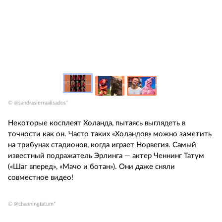
© @sandrasierraalisados*
Некоторые косплеят Холанда, пытаясь выглядеть в
точности как он. Часто таких «Холандов» можно заметить
на трибунах стадионов, когда играет Норвегия. Самый
известный подражатель Эрлинга — актер Ченнинг Татум
(«Шаг вперед», «Мачо и ботан»). Они даже сняли
совместное видео!
© @channingtatum*