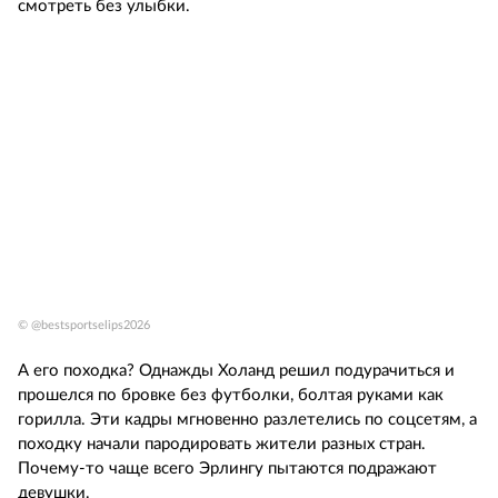
смотреть без улыбки.
© @bestsportselips2026
А его походка? Однажды Холанд решил подурачиться и
прошелся по бровке без футболки, болтая руками как
горилла. Эти кадры мгновенно разлетелись по соцсетям, а
походку начали пародировать жители разных стран.
Почему-то чаще всего Эрлингу пытаются подражают
девушки.