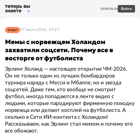
Войти
07 июля 2026, 19:27
Спорт
Мемы с норвежцем Холандом
захватили соцсети. Почему все в
восторге от футболиста
Эрлинг Холанд — настоящее открытие ЧМ-2026.
Он не только один из лучших бомбардиров
турнира наряду с Месси и Мбаппе, но и звезда
соцсетей. Даже тем, кто вообще не смотрит
футбол, иногда попадаются в ленте видео с
людьми, которые пародируют фирменную походку
норвежца или делают косплей на футболиста. А
сколько в Сети ИИ-контента с Холандом!
Рассказываем, как Эрлинг стал мемом и почему его
все обожают.