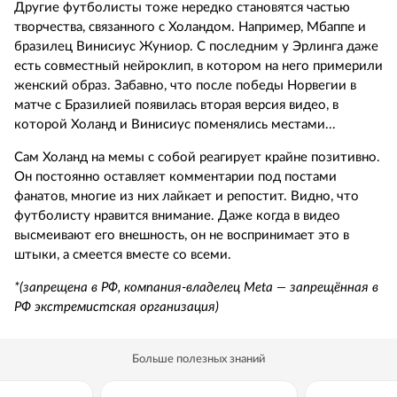
Другие футболисты тоже нередко становятся частью
творчества, связанного с Холандом. Например, Мбаппе и
бразилец Винисиус Жуниор. С последним у Эрлинга даже
есть совместный нейроклип, в котором на него примерили
женский образ. Забавно, что после победы Норвегии в
матче с Бразилией появилась вторая версия видео, в
которой Холанд и Винисиус поменялись местами...
Сам Холанд на мемы с собой реагирует крайне позитивно.
Он постоянно оставляет комментарии под постами
фанатов, многие из них лайкает и репостит. Видно, что
футболисту нравится внимание. Даже когда в видео
высмеивают его внешность, он не воспринимает это в
штыки, а смеется вместе со всеми.
*(запрещена в РФ, компания-владелец Meta — запрещённая в
РФ экстремистская организация)
Больше полезных знаний