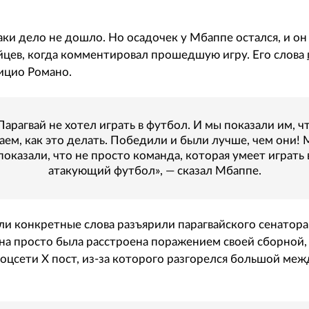
аки дело не дошло. Но осадочек у Мбаппе остался, и о
йцев, когда комментировал прошедшую игру. Его слова
ицио Романо.
Парагвай не хотел играть в футбол. И мы показали им, ч
аем, как это делать. Победили и были лучше, чем они!
показали, что не просто команда, которая умеет играть 
атакующий футбол», — сказал Мбаппе.
 ли конкретные слова разъярили парагвайского сенатора
на просто была расстроена поражением своей сборной, 
соцсети X пост, из-за которого разгорелся большой м