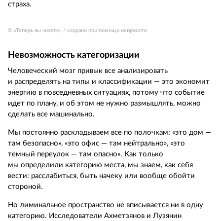
страха.
© «Теперь вы знаете» / создано при помощи нейросети
Невозможность категоризации
Человеческий мозг привык все анализировать
и распределять на типы и классификации — это экономит
энергию в повседневных ситуациях, потому что событие
идет по плану, и об этом не нужно размышлять, можно
сделать все машинально.
Мы постоянно раскладываем все по полочкам: «это дом —
там безопасно», «это офис — там нейтрально», «это
темный переулок — там опасно». Как только
мы определили категорию места, мы знаем, как себя
вести: расслабиться, быть начеку или вообще обойти
стороной.
Но лиминальное пространство не вписывается ни в одну
категорию. Исследователи Ахметзянов и Лузянин