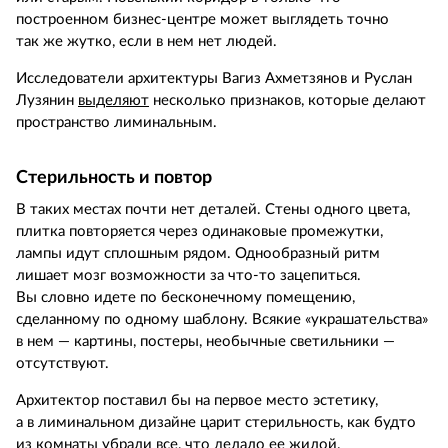
построенном бизнес-центре может выглядеть точно
так же жутко, если в нем нет людей.
Исследователи архитектуры Вагиз Ахметзянов и Руслан
Лузянин
выделяют
несколько признаков, которые делают
пространство лиминальным.
Стерильность и повтор
В таких местах почти нет деталей. Стены одного цвета,
плитка повторяется через одинаковые промежутки,
лампы идут сплошным рядом. Однообразный ритм
лишает мозг возможности за что‑то зацепиться.
Вы словно идете по бесконечному помещению,
сделанному по одному шаблону. Всякие «украшательства»
в нем — картины, постеры, необычные светильники —
отсутствуют.
Архитектор поставил бы на первое место эстетику,
а в лиминальном дизайне царит стерильность, как будто
из комнаты убрали все, что делало ее жилой.