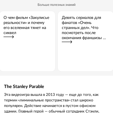
Больше полезных знаний
О чем фильм «Закулисье
Девять сериалов для
реальности» и почему
фанатов «Очень
его вселенная тянет на
странных дел». Что
сиквел
посмотреть после
окончания франшизы —
от хорроров до
анимации
The Stanley Parable
Эта видеоигра вышла в 2013 году — еще до того, как
термин «лиминальные пространства» стал широко
популярен. Действие начинается в пустом офисном
здании. Главный герой — обычный сотрудник Стэнли,