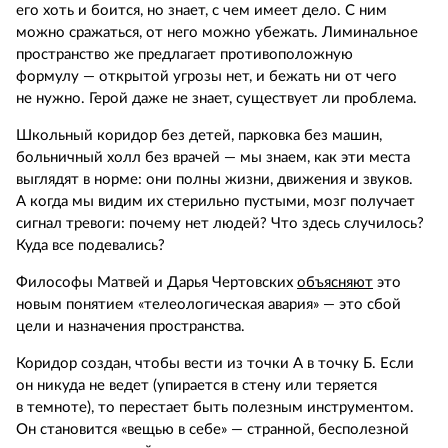
его хоть и боится, но знает, с чем имеет дело. С ним
можно сражаться, от него можно убежать. Лиминальное
пространство же предлагает противоположную
формулу — открытой угрозы нет, и бежать ни от чего
не нужно. Герой даже не знает, существует ли проблема.
Школьный коридор без детей, парковка без машин,
больничный холл без врачей — мы знаем, как эти места
выглядят в норме: они полны жизни, движения и звуков.
А когда мы видим их стерильно пустыми, мозг получает
сигнал тревоги: почему нет людей? Что здесь случилось?
Куда все подевались?
Философы Матвей и Дарья Чертовских
объясняют
это
новым понятием «телеологическая авария» — это сбой
цели и назначения пространства.
Коридор создан, чтобы вести из точки А в точку Б. Если
он никуда не ведет (упирается в стену или теряется
в темноте), то перестает быть полезным инструментом.
Он становится «вещью в себе» — странной, бесполезной