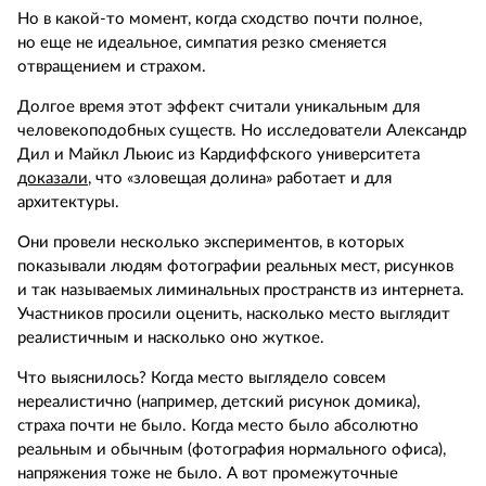
Но в какой‑то момент, когда сходство почти полное,
но еще не идеальное, симпатия резко сменяется
отвращением и страхом.
Долгое время этот эффект считали уникальным для
человекоподобных существ. Но исследователи Александр
Дил и Майкл Льюис из Кардиффского университета
доказали
, что «зловещая долина» работает и для
архитектуры.
Они провели несколько экспериментов, в которых
показывали людям фотографии реальных мест, рисунков
и так называемых лиминальных пространств из интернета.
Участников просили оценить, насколько место выглядит
реалистичным и насколько оно жуткое.
Что выяснилось? Когда место выглядело совсем
нереалистично (например, детский рисунок домика),
страха почти не было. Когда место было абсолютно
реальным и обычным (фотография нормального офиса),
напряжения тоже не было. А вот промежуточные