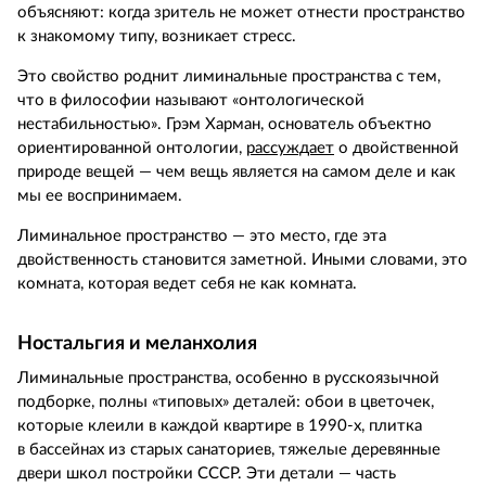
объясняют: когда зритель не может отнести пространство
к знакомому типу, возникает стресс.
Это свойство роднит лиминальные пространства с тем,
что в философии называют «онтологической
нестабильностью». Грэм Харман, основатель объектно
ориентированной онтологии,
рассуждает
о двойственной
природе вещей — чем вещь является на самом деле и как
мы ее воспринимаем.
Лиминальное пространство — это место, где эта
двойственность становится заметной. Иными словами, это
комната, которая ведет себя не как комната.
Ностальгия и меланхолия
Лиминальные пространства, особенно в русскоязычной
подборке, полны «типовых» деталей: обои в цветочек,
которые клеили в каждой квартире в 1990‑х, плитка
в бассейнах из старых санаториев, тяжелые деревянные
двери школ постройки СССР. Эти детали — часть