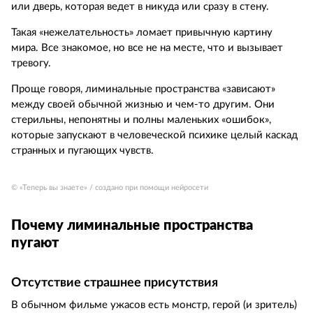
или дверь, которая ведет в никуда или сразу в стену.
Такая «нежелательность» ломает привычную картину
мира. Все знакомое, но все не на месте, что и вызывает
тревогу.
Проще говоря, лиминальные пространства «зависают»
между своей обычной жизнью и чем‑то другим. Они
стерильны, непонятны и полны маленьких «ошибок»,
которые запускают в человеческой психике целый каскад
странных и пугающих чувств.
© «Теперь вы знаете» / создано при помощи нейросети
Почему лиминальные пространства
пугают
Отсутствие страшнее присутствия
В обычном фильме ужасов есть монстр, герой (и зритель)