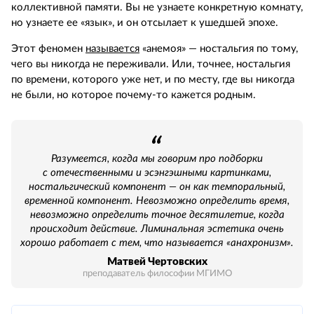
коллективной памяти. Вы не узнаете конкретную комнату,
но узнаете ее «язык», и он отсылает к ушедшей эпохе.
Этот феномен
называется
«анемоя» — ностальгия по тому,
чего вы никогда не переживали. Или, точнее, ностальгия
по времени, которого уже нет, и по месту, где вы никогда
не были, но которое почему‑то кажется родным.
Разумеется, когда мы говорим про подборки
с отечественными и эсэнгэшными картинками,
ностальгический компонент — он как темпоральный,
временной компонент. Невозможно определить время,
невозможно определить точное десятилетие, когда
происходит действие. Лиминальная эстетика очень
хорошо работает с тем, что называется «анахронизм».
Матвей Чертовских
преподаватель философии МГИМО