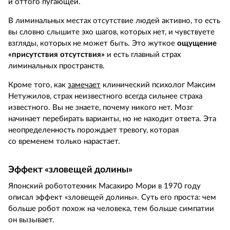
и оттого пугающей.
В лиминальных местах отсутствие людей активно, то есть
вы словно слышите эхо шагов, которых нет, и чувствуете
взгляды, которых не может быть. Это жуткое
ощущение
«присутствия отсутствия»
и есть главный страх
лиминальных пространств.
Кроме того, как
замечает
клинический психолог Максим
Нетужилов, страх неизвестного всегда сильнее страха
известного. Вы не знаете, почему никого нет. Мозг
начинает перебирать варианты, но не находит ответа. Эта
неопределенность порождает тревогу, которая
со временем только нарастает.
Эффект «зловещей долины»
Японский робототехник Масахиро Мори в 1970 году
описал эффект «зловещей долины». Суть его проста: чем
больше робот похож на человека, тем больше симпатии
он вызывает.