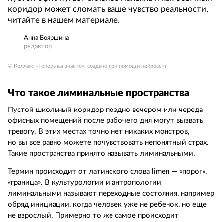
коридор может сломать ваше чувство реальности,
читайте в нашем материале.
Анна Бояршина
редактор
© Коллаж: «Теперь вы знаете», создано при помощи нейросети
Что такое лиминальные пространства
Пустой школьный коридор поздно вечером или череда
офисных помещений после рабочего дня могут вызвать
тревогу. В этих местах точно нет никаких монстров,
но вы все равно можете почувствовать непонятный страх.
Такие пространства принято называть лиминальными.
Термин происходит от латинского слова limen — «порог»,
«граница». В культурологии и антропологии
лиминальными называют переходные состояния, например
обряд инициации, когда человек уже не ребенок, но еще
не взрослый. Примерно то же самое происходит