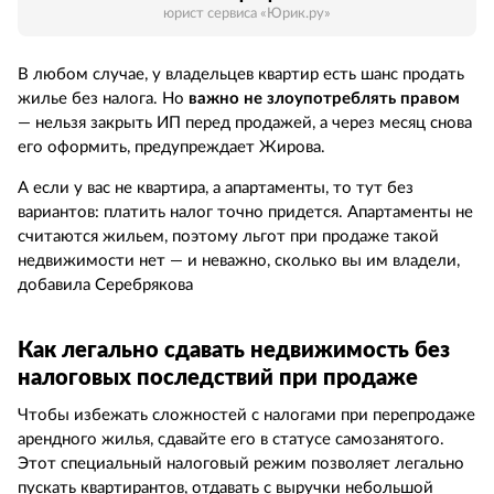
юрист сервиса «Юрик.ру»
В любом случае, у владельцев квартир есть шанс продать
жилье без налога. Но
важно не злоупотреблять правом
— нельзя закрыть ИП перед продажей, а через месяц снова
его оформить, предупреждает Жирова.
А если у вас не квартира, а апартаменты, то тут без
вариантов: платить налог точно придется. Апартаменты не
считаются жильем, поэтому льгот при продаже такой
недвижимости нет — и неважно, сколько вы им владели,
добавила Серебрякова
Как легально сдавать недвижимость без
налоговых последствий при продаже
Чтобы избежать сложностей с налогами при перепродаже
арендного жилья, сдавайте его в статусе самозанятого.
Этот специальный налоговый режим позволяет легально
пускать квартирантов, отдавать с выручки небольшой