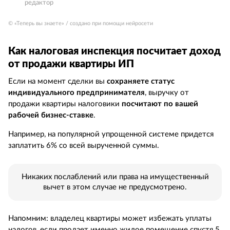
редактор
© «Теперь вы знаете» / создано при помощи нейросети
Как налоговая инспекция посчитает доход
от продажи квартиры ИП
Если на момент сделки вы
сохраняете статус
индивидуального предпринимателя
, выручку от
продажи квартиры налоговики
посчитают по вашей
рабочей бизнес-ставке
.
Например, на популярной упрощенной системе придется
заплатить 6% со всей вырученной суммы.
Никаких послаблений или права на имущественный
вычет в этом случае не предусмотрено.
Напомним: владелец квартиры может избежать уплаты
налогов, если продает именно жилое помещение спустя 5