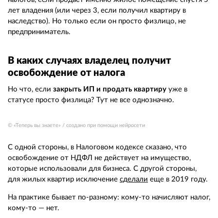
лет владения (или через 3, если получил квартиру в
наследство). Но только если он просто физлицо, не
предприниматель.
В каких случаях владелец получит
освобождение от налога
Но что, если
закрыть ИП и продать квартиру
уже в
статусе просто физлица? Тут не все однозначно.
© «Теперь вы знаете» / создано при помощи нейросети
С одной стороны, в Налоговом кодексе сказано, что
освобождение от НДФЛ не действует на имущество,
которые использовали для бизнеса. С другой стороны,
для жилых квартир исключение
сделали
еще в 2019 году.
На практике бывает по-разному: кому-то начисляют налог,
кому-то — нет.